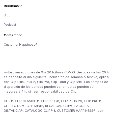
Recursos
Blog
Podcast
Contacto
Customer Happiness®
**En transacciones de 9 a 20 h (hora CDMX). Después de las 20 h
se deposita al día siguiente, incluso fin de semana o festivo; aplica
con Clip Plus, Plus 2, Clip Pro, Clip Total y Clip Mini. Los tiempos de
dispersión de los bancos pueden variar, estos pueden ser
mayores a 4 h, sin ser responsabilidad de Clip.
CLIP®, CLIP CLÁSICO®, CLIP PLUS®, CLIP PLUS 2®, CLIP PRO®,
CLIP TOTAL®, CLIP MINI®, RECARGAS CLIP®, PAGOS A
DISTANCIA®, CATÁLOGO CLIP® & CUSTOMER HAPPINESS®, son