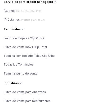
Servicios para crecer tu negocio
*
Cuenta
(Clip AI, SA de CV, IPFE)
*
Préstamos
(Prestaclip S.A. de C.V)
Terminales
Lector de Tarjetas Clip Plus 2
Punto de Venta móvil Clip Total
Terminal con teclado físico Clip Ultra
Todas las Terminales
Terminal punto de venta
Industrias
Punto de Venta para Abarrotes
Punto de Venta para Restaurantes