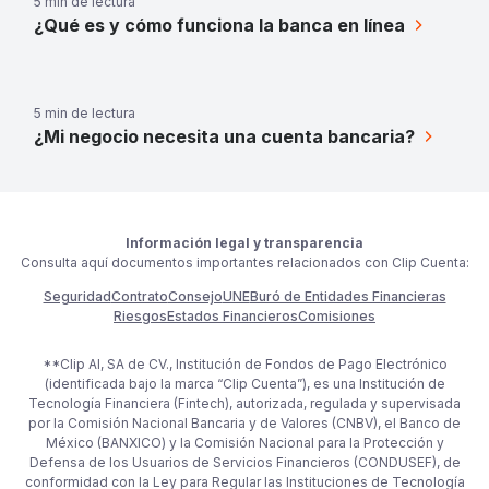
5 min de lectura
¿Qué es y cómo funciona la banca en línea
5 min de lectura
¿Mi negocio necesita una cuenta bancaria?
Información legal y transparencia
Consulta aquí documentos importantes relacionados con Clip Cuenta:
Seguridad
Contrato
Consejo
UNE
Buró de Entidades Financieras
Riesgos
Estados Financieros
Comisiones
**Clip AI, SA de CV., Institución de Fondos de Pago Electrónico
(identificada bajo la marca “Clip Cuenta”), es una Institución de
Tecnología Financiera (Fintech), autorizada, regulada y supervisada
por la Comisión Nacional Bancaria y de Valores (CNBV), el Banco de
México (BANXICO) y la Comisión Nacional para la Protección y
Defensa de los Usuarios de Servicios Financieros (CONDUSEF), de
conformidad con la Ley para Regular las Instituciones de Tecnología