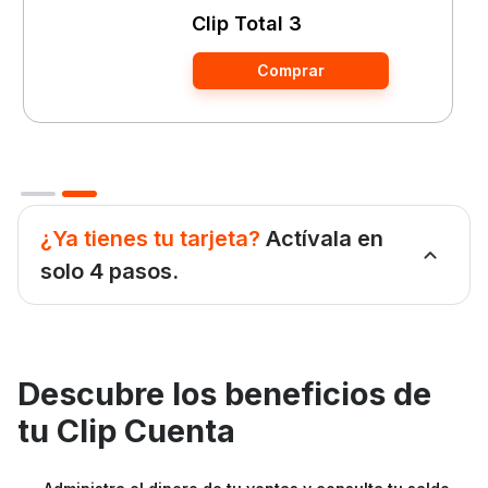
Clip Total 3
Comprar
Slide 2 of 2.
¿Ya tienes tu tarjeta?
Actívala en
solo 4 pasos.
Abre la app de Clip e inicia sesión.
1
Descubre los beneficios de
tu Clip Cuenta
Desde el home, entra a Clip Cuenta y verifica tu
2