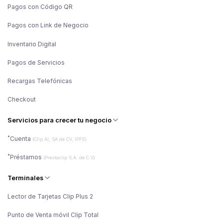
Pagos con Código QR
Pagos con Link de Negocio
Inventario Digital
Pagos de Servicios
Recargas Telefónicas
Checkout
Servicios para crecer tu negocio
*
Cuenta
(Clip AI, SA de CV, IPFE)
*
Préstamos
(Prestaclip S.A. de C.V)
Terminales
Lector de Tarjetas Clip Plus 2
Punto de Venta móvil Clip Total