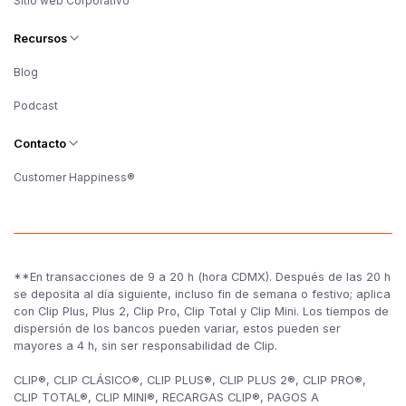
Sitio web Corporativo
Recursos
Blog
Podcast
Contacto
Customer Happiness®
**En transacciones de 9 a 20 h (hora CDMX). Después de las 20 h
se deposita al día siguiente, incluso fin de semana o festivo; aplica
con Clip Plus, Plus 2, Clip Pro, Clip Total y Clip Mini. Los tiempos de
dispersión de los bancos pueden variar, estos pueden ser
mayores a 4 h, sin ser responsabilidad de Clip.
CLIP®, CLIP CLÁSICO®, CLIP PLUS®, CLIP PLUS 2®, CLIP PRO®,
CLIP TOTAL®, CLIP MINI®, RECARGAS CLIP®, PAGOS A