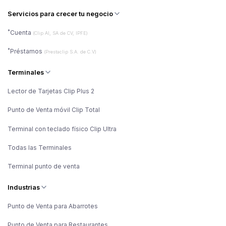
Servicios para crecer tu negocio
*
Cuenta
(Clip AI, SA de CV, IPFE)
*
Préstamos
(Prestaclip S.A. de C.V)
Terminales
Lector de Tarjetas Clip Plus 2
Punto de Venta móvil Clip Total
Terminal con teclado físico Clip Ultra
Todas las Terminales
Terminal punto de venta
Industrias
Punto de Venta para Abarrotes
Punto de Venta para Restaurantes