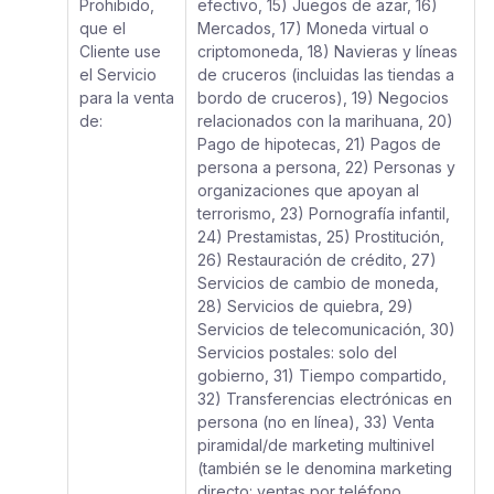
Prohibido,
efectivo, 15) Juegos de azar, 16)
que el
Mercados, 17) Moneda virtual o
Cliente use
criptomoneda, 18) Navieras y líneas
el Servicio
de cruceros (incluidas las tiendas a
para la venta
bordo de cruceros), 19) Negocios
de:
relacionados con la marihuana, 20)
Pago de hipotecas, 21) Pagos de
persona a persona, 22) Personas y
organizaciones que apoyan al
terrorismo, 23) Pornografía infantil,
24) Prestamistas, 25) Prostitución,
26) Restauración de crédito, 27)
Servicios de cambio de moneda,
28) Servicios de quiebra, 29)
Servicios de telecomunicación, 30)
Servicios postales: solo del
gobierno, 31) Tiempo compartido,
32) Transferencias electrónicas en
persona (no en línea), 33) Venta
piramidal/de marketing multinivel
(también se le denomina marketing
directo: ventas por teléfono