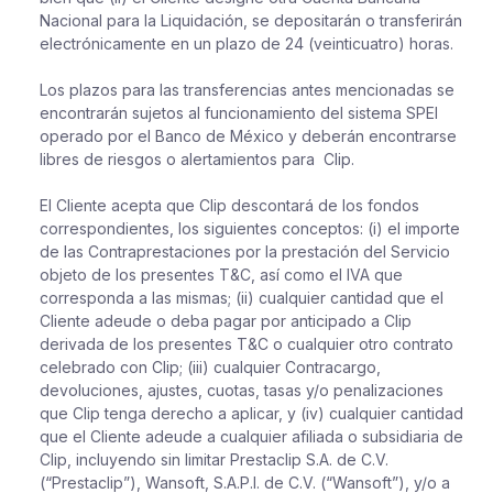
Nacional para la Liquidación, se depositarán o transferirán
electrónicamente en un plazo de 24 (veinticuatro) horas.
Los plazos para las transferencias antes mencionadas se
encontrarán sujetos al funcionamiento del sistema SPEI
operado por el Banco de México y deberán encontrarse
libres de riesgos o alertamientos para Clip.
El Cliente acepta que Clip descontará de los fondos
correspondientes, los siguientes conceptos: (i) el importe
de las Contraprestaciones por la prestación del Servicio
objeto de los presentes T&C, así como el IVA que
corresponda a las mismas; (ii) cualquier cantidad que el
Cliente adeude o deba pagar por anticipado a Clip
derivada de los presentes T&C o cualquier otro contrato
celebrado con Clip; (iii) cualquier Contracargo,
devoluciones, ajustes, cuotas, tasas y/o penalizaciones
que Clip tenga derecho a aplicar, y (iv) cualquier cantidad
que el Cliente adeude a cualquier afiliada o subsidiaria de
Clip, incluyendo sin limitar Prestaclip S.A. de C.V.
(“Prestaclip”), Wansoft, S.A.P.I. de C.V. (“Wansoft”), y/o a