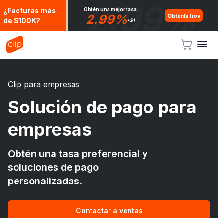
2.99%
Obtén una mejor tasa
¿Facturas más
2.99%
Obtenla hoy
de $100K?
+$1
Clip para empresas
Solución de pago para
empresas
Obtén una tasa preferencial y
soluciones de pago
personalizadas.
Contactar a ventas