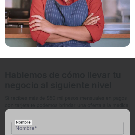
Hablemos de cómo llevar tu
negocio al siguiente nivel
Si recibes más de $50 mil pesos mensuales en pagos
con tarjeta te podemos brindar una oferta a la medida.
Nombre