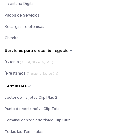
Inventario Digital
Pagos de Servicios
Recargas Telefónicas
Checkout
Servicios para crecer tu negocio
*
Cuenta
(Clip AI, SA de CV, IPFE)
*
Préstamos
(Prestaclip S.A. de C.V)
Terminales
Lector de Tarjetas Clip Plus 2
Punto de Venta móvil Clip Total
Terminal con teclado físico Clip Ultra
Todas las Terminales