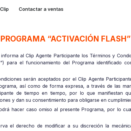
Clip
Contactar a ventas
PROGRAMA “ACTIVACIÓN FLASH”
 informa al Clip Agente Participante los Términos y Condi
”) para el funcionamiento del Programa identificado co
diciones serán aceptados por el Clip Agente Participante
Programa, así como de forma expresa, a través de las man
icipante de tiempo en tiempo, por lo que manifiestan q
ones y dan su consentimiento para obligarse en cumplimie
podrá hacer caso omiso al presente Programa, por lo cual
erva el derecho de modificar a su discreción la mecáni