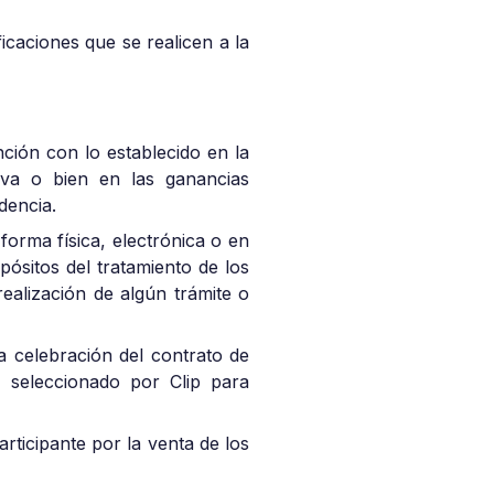
icaciones que se realicen a la
ción con lo establecido en la
tiva o bien en las ganancias
dencia.
forma física, electrónica o en
ósitos del tratamiento de los
ealización de algún trámite o
a celebración del contrato de
o seleccionado por Clip para
rticipante por la venta de los