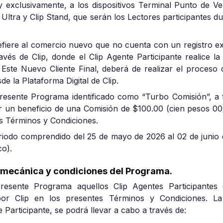
y exclusivamente, a los dispositivos Terminal Punto de Ve
 Ultra y Clip Stand, que serán los Lectores participantes d
efiere al comercio nuevo que no cuenta con un registro ex
avés de Clip, donde el Clip Agente Participante realice l
Este Nuevo Cliente Final, deberá de realizar el proceso d
sde la Plataforma Digital de Clip.
resente Programa identificado como “Turbo Comisión”, a t
r un beneficio de una Comisión de $100.00 (cien pesos 0
es Términos y Condiciones.
riodo comprendido del 25 de mayo de 2026 al 02 de junio 
co).
 mecánica y condiciones del Programa.
presente Programa aquellos Clip Agentes Participantes 
por Clip en los presentes Términos y Condiciones. L
 Participante, se podrá llevar a cabo a través de: