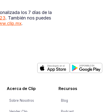
nalizada los 7 días de la
323
. También nos puedes
w.clip.mx
.
Acerca de Clip
Recursos
Sobre Nosotros
Blog
Vender Clip
Podcast