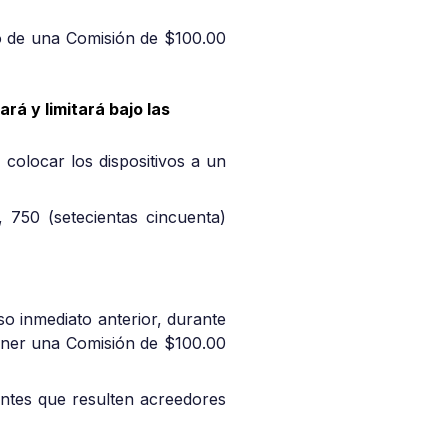
io de una Comisión de $100.00
rá y limitará bajo las
colocar los dispositivos a un
 750 (setecientas cincuenta)
so inmediato anterior, durante
ener una Comisión de $100.00
pantes que resulten acreedores