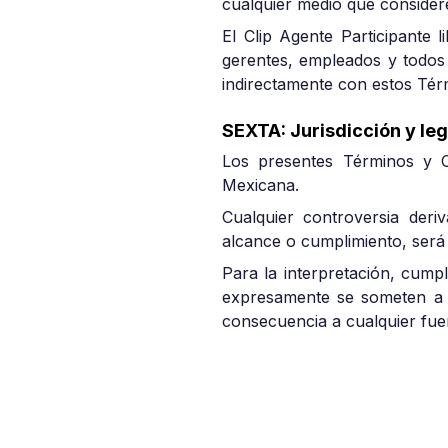
cualquier medio que considere
El Clip Agente Participante li
gerentes, empleados y todos 
indirectamente con estos Tér
SEXTA: Jurisdicción y leg
Los presentes Términos y C
Mexicana.
Cualquier controversia deriv
alcance o cumplimiento, será 
Para la interpretación, cumpl
expresamente se someten a l
consecuencia a cualquier fue