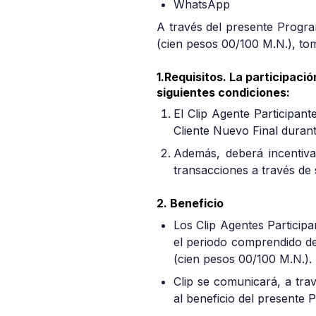
WhatsApp
A través del presente Progra
(cien pesos 00/100 M.N.), tom
1.Requisitos.
La participació
siguientes condiciones:
El Clip Agente Participan
Cliente Nuevo Final durant
Además, deberá incentiva
transacciones a través de
2. Beneficio
Los Clip Agentes Participa
el periodo comprendido d
(cien pesos 00/100 M.N.).
Clip se comunicará, a trav
al beneficio del presente 