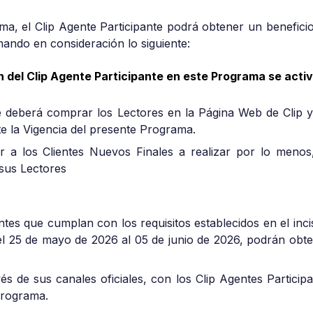
ma, el Clip Agente Participante podrá obtener un benefic
ando en consideración lo siguiente:
n del Clip Agente Participante en este Programa se activa
te deberá comprar los Lectores en la Página Web de Clip y 
e la Vigencia del presente Programa.
r a los Clientes Nuevos Finales a realizar por lo menos,
 sus Lectores
ntes que cumplan con los requisitos establecidos en el inci
el 25 de mayo de 2026 al 05 de junio de 2026, podrán obt
és de sus canales oficiales, con los Clip Agentes Partici
Programa.