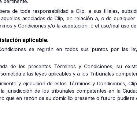
 pertinente.
bera de toda responsabilidad a Clip, a sus filiales, subsidi
aquellos asociados de Clip, en relación a, o de cualquier
minos y Condiciones y/o la aceptación, o el uso/mal uso de
islación aplicable.
ondiciones se regirán en todos sus puntos por las ley
ada de los presentes Términos y Condiciones, su existen
sometida a las leyes aplicables y a los Tribunales compete
imiento y ejecución de estos Términos y Condiciones, Clip
a jurisdicción de los tribunales competentes en la Ciud
ro que en razón de su domicilio presente o futuro pudiera