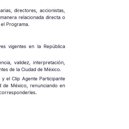
arias, directores, accionistas,
 manera relacionada directa o
 el Programa.
es vigentes en la República
cia, validez, interpretación,
ntes de la Ciudad de México.
 y el Clip Agente Participante
ad de México, renunciando en
 corresponderles.