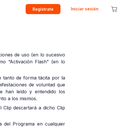
Iniciar sesión
Regístrate
ciones de uso (en lo sucesivo
mo “Activación Flash” (en lo
 tanto de forma tácita por la
ifestaciones de voluntad que
ue han leído y entendido los
nto a los mismos.
 Clip descartará a dicho Clip
ca del Programa en cualquier