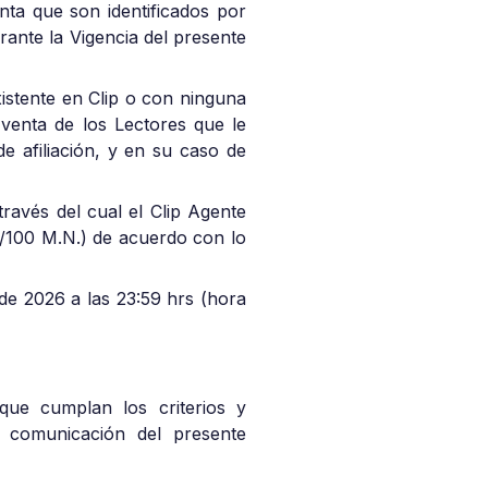
nta que son identificados por
urante la Vigencia del presente
istente en Clip o con ninguna
a venta de los Lectores que le
e afiliación, y en su caso de
ravés del cual el Clip Agente
0/100 M.N.) de acuerdo con lo
de 2026 a las 23:59 hrs (hora
que cumplan los criterios y
a comunicación del presente