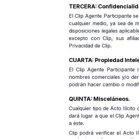
TERCERA: Confidencialid
El Clip Agente Participante s
cualquier medio, ya sea de m
disposiciones legales aplicab
excepto con Clip, sus afili
Privacidad de Clip.
CUARTA: Propiedad Intele
El Clip Agente Participante
nombres comerciales y/o derec
podrán hacer cambio o modifi
QUINTA: Misceláneos.
Cualquier tipo de Acto Ilícito
dará lugar a que el Clip Agen
a éste.
Clip podrá verificar el Acto I