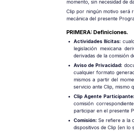
momento, sin necesidad de da
Clip por ningún motivo será r
mecánica del presente Progr
PRIMERA: Definiciones.
Actividades Ilícitas:
cualq
legislación mexicana der
derivadas de la comisión d
Aviso de Privacidad:
docum
cualquier formato generad
mismos a partir del momen
servicio ante Clip, mismo
Clip Agente Participante
comisión correspondiente
participar en el presente 
Comisión:
Se refiere a la
dispositivos de Clip (en lo