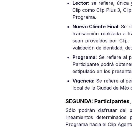
Lector:
se refiere, única 
Clip como Clip Plus 3, Clip
Programa.
Nuevo Cliente Final
: Se r
transacción realizada a tr
sean proveídos por Clip. 
validación de identidad, de
Programa:
Se refiere al p
Participante podrá obtene
estipulado en los present
Vigencia:
Se refiere al pe
local de la Ciudad de Méxi
SEGUNDA: Participantes,
Sólo podrán disfrutar del 
lineamientos determinados 
Programa hacia el Clip Agente