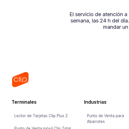
El servicio de atención 
semana, las 24 h del dí
mandar un
Terminales
Industrias
Lector de Tarjetas Clip Plus 2
Punto de Venta para
Abarrotes
Punto de Venta móvil Clip Total