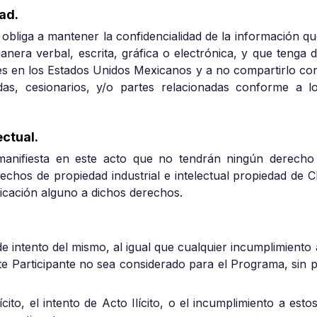
ad.
e obliga a mantener la confidencialidad de la información qu
anera verbal, escrita, gráfica o electrónica, y que tenga 
les en los Estados Unidos Mexicanos y a no compartirlo co
adas, cesionarios, y/o partes relacionadas conforme a l
ctual.
 manifiesta en este acto que no tendrán ningún derecho
hos de propiedad industrial e intelectual propiedad de Cl
cación alguno a dichos derechos.
 de intento del mismo, al igual que cualquier incumplimient
te Participante no sea considerado para el Programa, sin p
lícito, el intento de Acto Ilícito, o el incumplimiento a e