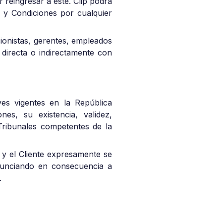
 reingresar a éste. Clip podrá
os y Condiciones por cualquier
accionistas, gerentes, empleados
 directa o indirectamente con
es vigentes en la República
es, su existencia, validez,
 Tribunales competentes de la
 y el Cliente expresamente se
enunciando en consecuencia a
.