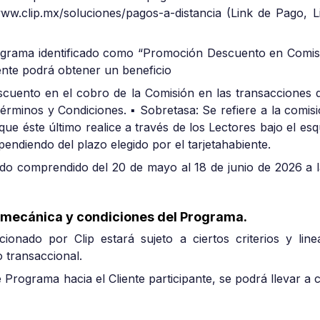
/www.clip.mx/soluciones/pagos-a-distancia (Link de Pago,
Programa identificado como “Promoción Descuento en C
iente podrá obtener un beneficio
escuento en el cobro de la Comisión en las transacciones 
érminos y Condiciones. ▪ Sobretasa: Se refiere a la comisi
que éste último realice a través de los Lectores bajo el e
endiendo del plazo elegido por el tarjetahabiente.
iodo comprendido del 20 de mayo al 18 de junio de 2026 a l
 mecánica y condiciones del Programa.
cionado por Clip estará sujeto a ciertos criterios y lin
 transaccional.
Programa hacia el Cliente participante, se podrá llevar a c