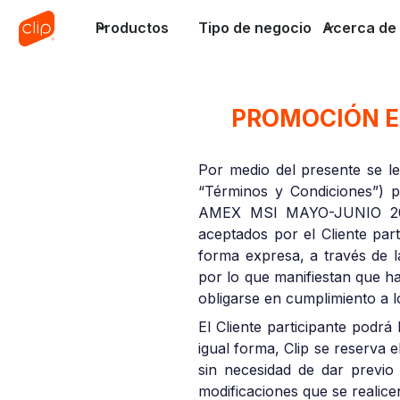
Productos
Tipo de negocio
Acerca de 
PROMOCIÓN E
Por medio del presente se le
“Términos y Condiciones”) 
AMEX MSI MAYO-JUNIO 2026”
aceptados por el Cliente par
forma expresa, a través de l
por lo que manifiestan que h
obligarse en cumplimiento a 
El Cliente participante podrá
igual forma, Clip se reserva
sin necesidad de dar previo 
modificaciones que se realic