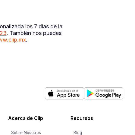
nalizada los 7 días de la
323
. También nos puedes
w.clip.mx
.
Acerca de Clip
Recursos
Sobre Nosotros
Blog