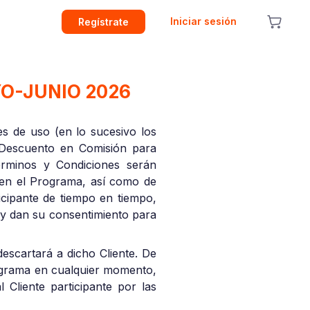
Iniciar sesión
Regístrate
O-JUNIO 2026
es de uso (en lo sucesivo los
“Descuento en Comisión para
rminos y Condiciones serán
n en el Programa, así como de
icipante de tiempo en tiempo,
 y dan su consentimiento para
descartará a dicho Cliente. De
rograma en cualquier momento,
 Cliente participante por las