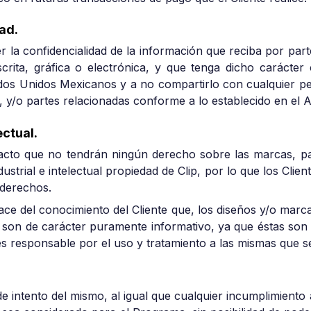
dad.
er la confidencialidad de la información que reciba por part
rita, gráfica o electrónica, y que tenga dicho carácter
tados Unidos Mexicanos y a no compartirlo con cualquier p
os, y/o partes relacionadas conforme a lo establecido en el 
ectual.
e acto que no tendrán ningún derecho sobre las marcas, 
ustrial e intelectual propiedad de Clip, por lo que los Cli
 derechos.
ace del conocimiento del Cliente que, los diseños y/o marc
p, son de carácter puramente informativo, ya que éstas son 
 es responsable por el uso y tratamiento a las mismas que s
 de intento del mismo, al igual que cualquier incumplimient