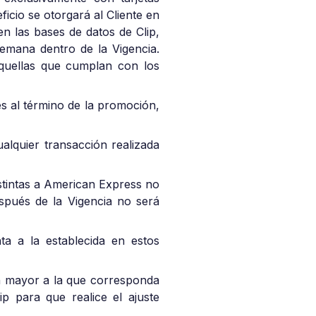
cio se otorgará al Cliente en
n las bases de datos de Clip,
semana dentro de la Vigencia.
 aquellas que cumplan con los
es al término de la promoción,
alquier transacción realizada
istintas a American Express no
espués de la Vigencia no será
ta a la establecida en estos
ón mayor a la que corresponda
p para que realice el ajuste