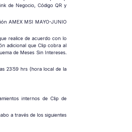
 Link de Negocio, Código QR y
omisión AMEX MSI MAYO-JUNIO
que realice de acuerdo con lo
ón adicional que Clip cobra al
squema de Meses Sin Intereses.
as 23:59 hrs (hora local de la
eamientos internos de Clip de
abo a través de los siguientes