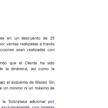
ente en un descuento de 25
por ventas realizadas a través
cciones sean realizadas con
ndo que el Cliente ha sido
de la dinámica, así como la
 bajo el esquema de Meses Sin
ste un mínimo ni un máximo de
 la Sobretasa adicional por
 exclusivamente con tarjetas