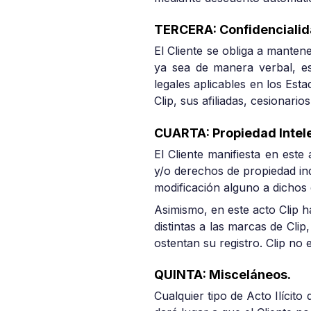
TERCERA: Confidenciali
El Cliente se obliga a manten
ya sea de manera verbal, esc
legales aplicables en los Es
Clip, sus afiliadas, cesionari
CUARTA: Propiedad Intel
El Cliente manifiesta en est
y/o derechos de propiedad ind
modificación alguno a dichos
Asimismo, en este acto Clip h
distintas a las marcas de Cli
ostentan su registro. Clip no
QUINTA: Misceláneos.
Cualquier tipo de Acto Ilícito