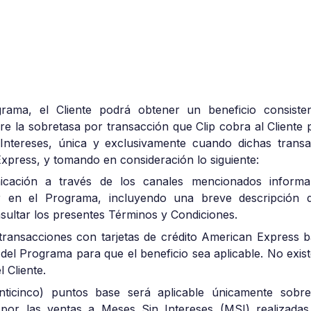
.
grama, el Cliente podrá obtener un beneficio consist
re la sobretasa por transacción que Clip cobra al Cliente 
ntereses, única y exclusivamente cuando dichas transa
Express, y tomando en consideración lo siguiente:
icación a través de los canales mencionados informa
ar en el Programa, incluyendo una breve descripción 
ultar los presentes Términos y Condiciones.
r transacciones con tarjetas de crédito American Express
a del Programa para que el beneficio sea aplicable. No exi
l Cliente.
nticinco) puntos base será aplicable únicamente sobre
por las ventas a Meses Sin Intereses (MSI) realizadas