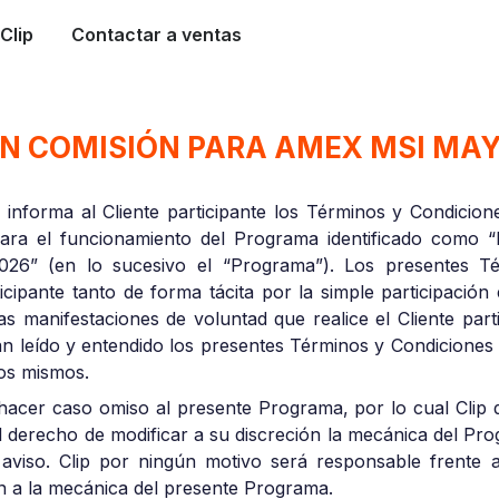
Clip
Contactar a ventas
N COMISIÓN PARA AMEX MSI MAY
 informa al Cliente participante los Términos y Condicion
para el funcionamiento del Programa identificado como 
 (en lo sucesivo el “Programa”). Los presentes Té
ticipante tanto de forma tácita por la simple participació
as manifestaciones de voluntad que realice el Cliente part
an leído y entendido los presentes Términos y Condiciones
los mismos.
 hacer caso omiso al presente Programa, por lo cual Clip 
 el derecho de modificar a su discreción la mecánica del P
aviso. Clip por ningún motivo será responsable frente al
en a la mecánica del presente Programa.