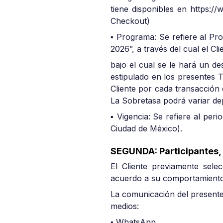
tiene disponibles en https:/
Checkout)
▪ Programa: Se refiere al 
2026”, a través del cual el Cl
bajo el cual se le hará un d
estipulado en los presentes T
Cliente por cada transacción 
La Sobretasa podrá variar dep
▪ Vigencia: Se refiere al per
Ciudad de México).
SEGUNDA: Participantes,
El Cliente previamente selec
acuerdo a su comportamiento
La comunicación del presente 
medios:
▪ WhatsApp