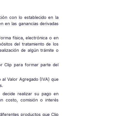
ción con lo establecido en la
ien en las ganancias derivadas
forma física, electrónica o en
ósitos del tratamiento de los
alización de algún trámite o
or Clip para formar parte del
to al Valor Agregado (IVA) que
es.
e decide realizar su pago en
ún costo, comisión o interés
 diferentes productos que Clip