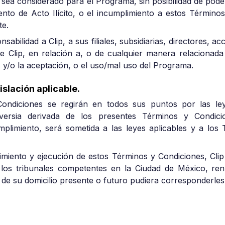
o sea considerado para el Programa, sin posibilidad de poder
 intento de Acto Ilícito, o el incumplimiento a estos Términ
te.
nsabilidad a Clip, a sus filiales, subsidiarias, directores, 
e Clip, en relación a, o de cualquier manera relacionada
 y/o la aceptación, o el uso/mal uso del Programa.
islación aplicable.
ondiciones se regirán en todos sus puntos por las ley
versia derivada de los presentes Términos y Condicion
mplimiento, será sometida a las leyes aplicables y a los
limiento y ejecución de estos Términos y Condiciones, Clip
e los tribunales competentes en la Ciudad de México, r
de su domicilio presente o futuro pudiera corresponderles