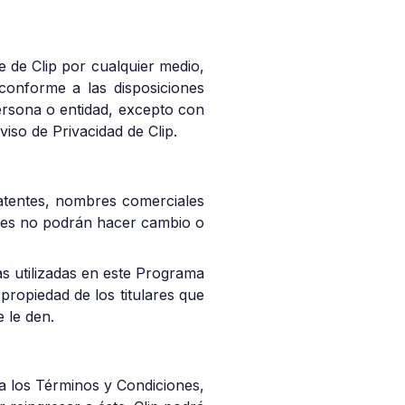
e de Clip por cualquier medio,
 conforme a las disposiciones
ersona o entidad, excepto con
Aviso de Privacidad de Clip.
patentes, nombres comerciales
entes no podrán hacer cambio o
as utilizadas en este Programa
propiedad de los titulares que
e le den.
o a los Términos y Condiciones,