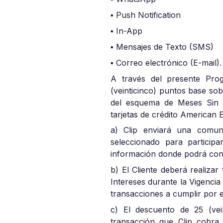
▪ Push Notification
▪ In-App
▪ Mensajes de Texto (SMS)
▪ Correo electrónico (E-mail)
A través del presente Pro
(veinticinco) puntos base sob
del esquema de Meses Sin I
tarjetas de crédito American 
a) Clip enviará una comun
seleccionado para particip
información donde podrá cons
b) El Cliente deberá realiza
Intereses durante la Vigenci
transacciones a cumplir por e
c) El descuento de 25 (vei
transacción que Clip cobra 