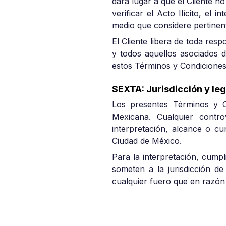
dará lugar a que el Cliente n
verificar el Acto Ilícito, el
medio que considere pertinen
El Cliente libera de toda respo
y todos aquellos asociados d
estos Términos y Condiciones
SEXTA: Jurisdicción y leg
Los presentes Términos y C
Mexicana. Cualquier contro
interpretación, alcance o cu
Ciudad de México.
Para la interpretación, cump
someten a la jurisdicción d
cualquier fuero que en razón 