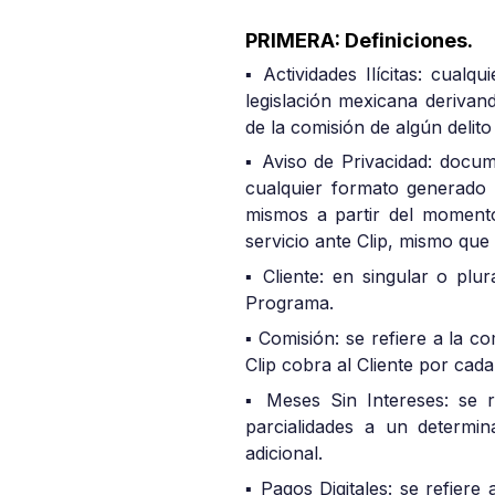
PRIMERA: Definiciones.
▪ Actividades Ilícitas: cual
legislación mexicana derivand
de la comisión de algún delit
▪ Aviso de Privacidad: docume
cualquier formato generado p
mismos a partir del momento
servicio ante Clip, mismo que
▪ Cliente: en singular o plu
Programa.
▪ Comisión: se refiere a la c
Clip cobra al Cliente por cada
▪ Meses Sin Intereses: se r
parcialidades a un determin
adicional.
▪ Pagos Digitales: se refiere