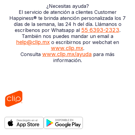
¿Necesitas ayuda?
El servicio de atención a clientes Customer
Happiness® te brinda atención personalizada los 7
días de la semana, las 24 h del día. Llámanos o
55 6393-2323
escríbenos por Whatsapp al
.
También nos puedes mandar un email a
help@clip.mx
o escribirnos por webchat en
www.clip.mx
.
www.clip.mx/ayuda
Consulta
para más
información.