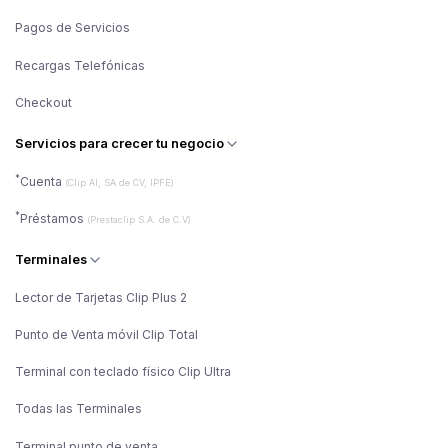
Pagos de Servicios
Recargas Telefónicas
Checkout
Servicios para crecer tu negocio
*
Cuenta
(Clip AI, SA de CV, IPFE)
*
Préstamos
(Prestaclip S.A. de C.V)
Terminales
Lector de Tarjetas Clip Plus 2
Punto de Venta móvil Clip Total
Terminal con teclado físico Clip Ultra
Todas las Terminales
Terminal punto de venta