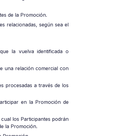
tes de la Promoción.
rtes relacionadas, según sea el
ue la vuelva identificada o
ene una relación comercial con
es procesadas a través de los
articipar en la Promoción de
ual los Participantes podrán
 de la Promoción.