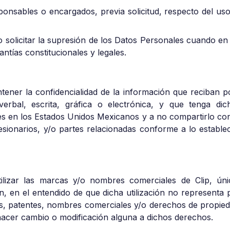
ponsables o encargados, previa solicitud, respecto del us
o solicitar la supresión de los Datos Personales cuando en
antías constitucionales y legales.
tener la confidencialidad de la información que reciban p
rbal, escrita, gráfica o electrónica, y que tenga di
les en los Estados Unidos Mexicanos y a no compartirlo co
cesionarios, y/o partes relacionadas conforme a lo estable
tilizar las marcas y/o nombres comerciales de Clip, ún
, en el entendido de que dicha utilización no representa
, patentes, nombres comerciales y/o derechos de propiedad 
 hacer cambio o modificación alguna a dichos derechos.