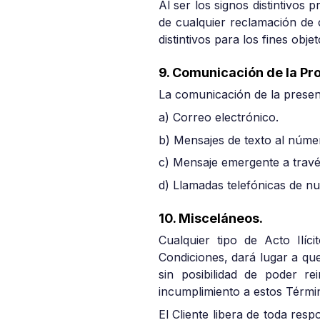
Al ser los signos distintivos 
de cualquier reclamación de c
distintivos para los fines obj
9. Comunicación de la Pr
La comunicación de la presen
a) Correo electrónico.
b) Mensajes de texto al númer
c) Mensaje emergente a través 
d) Llamadas telefónicas de nu
10. Misceláneos.
Cualquier tipo de Acto Ilíc
Condiciones, dará lugar a qu
sin posibilidad de poder rei
incumplimiento a estos Térmi
El Cliente libera de toda respo