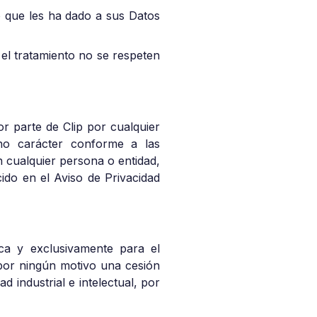
o que les ha dado a sus Datos
 el tratamiento no se respeten
or parte de Clip por cualquier
cho carácter conforme a las
n cualquier persona o entidad,
cido en el Aviso de Privacidad
ica y exclusivamente para el
 por ningún motivo una cesión
industrial e intelectual, por