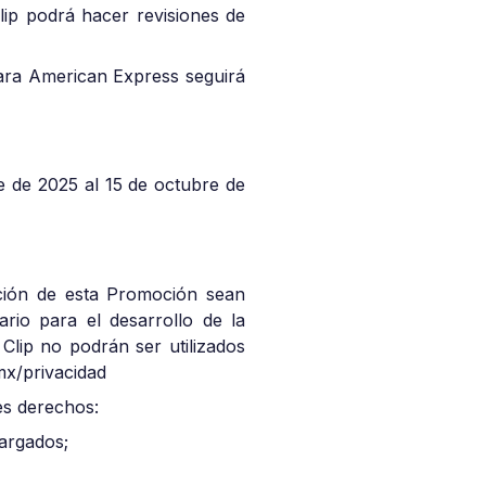
p podrá hacer revisiones de
 para American Express seguirá
e de 2025 al 15 de octubre de
cución de esta Promoción sean
rio para el desarrollo de la
Clip no podrán ser utilizados
.mx/privacidad
tes derechos:
cargados;