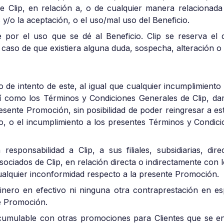
e Clip, en relación a, o de cualquier manera relacionada
y/o la aceptación, o el uso/mal uso del Beneficio.
 por el uso que se dé al Beneficio. Clip se reserva el 
caso de que existiera alguna duda, sospecha, alteración o 
o o de intento de este, al igual que cualquier incumplimient
 como los Términos y Condiciones Generales de Clip, dar
sente Promoción, sin posibilidad de poder reingresar a esta
lícito, o el incumplimiento a los presentes Términos y Condi
responsabilidad a Clip, a sus filiales, subsidiarias, dire
ociados de Clip, en relación directa o indirectamente con
alquier inconformidad respecto a la presente Promoción.
dinero en efectivo ni ninguna otra contraprestación en es
te Promoción.
umulable con otras promociones para Clientes que se en