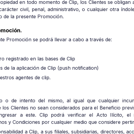
propiedad en todo momento de Clip, los Clientes se obligan 
arácter civil, penal, administrativo, o cualquier otra índol
eto de la presente Promoción.
omoción.
te Promoción se podrá llevar a cabo a través de:
o registrado en las bases de Clip
de la aplicación de Clip (push notification)
estros agentes de clip.
ito o de intento del mismo, al igual que cualquier inc
e los Clientes no sean considerados para el Beneficio prev
ngresar a este. Clip podrá verificar el Acto Ilícito, el 
nos y Condiciones por cualquier medio que considere perti
nsabilidad a Clip, a sus filiales, subsidiarias, directores, 