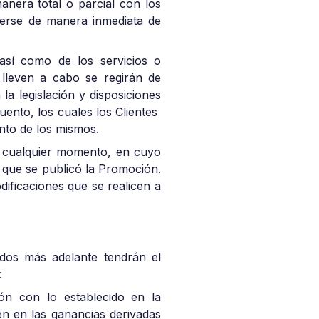
nera total o parcial con los
nerse de manera inmediata de
así como de los servicios o
 lleven a cabo se regirán de
a legislación y disposiciones
uento, los cuales los Clientes
ento de los mismos.
en cualquier momento, en cuyo
s que se publicó la Promoción.
dificaciones que se realicen a
idos más adelante tendrán el
:
ón con lo establecido en la
ien en las ganancias derivadas