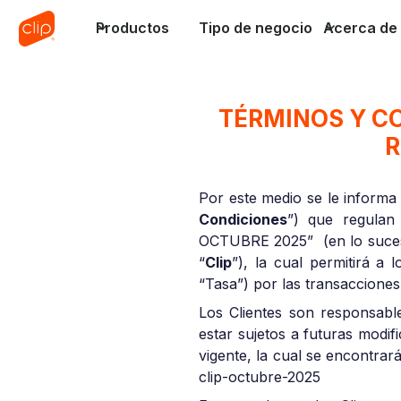
Productos
Tipo de negocio
Acerca de 
TÉRMINOS Y C
R
Por este medio se le informa 
Condiciones
”) que regula
OCTUBRE 2025” (en lo suces
“
Clip
”), la cual permitirá a
“Tasa”) por las transacciones
Los Clientes son responsabl
estar sujetos a futuras modif
vigente, la cual se encontra
clip-octubre-2025