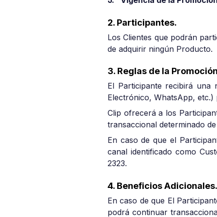
J. “Vigencia de la Promoció
2. Participantes.
Los Clientes que podrán part
de adquirir ningún Producto.
3. Reglas de la Promoción
El Participante recibirá una
Electrónico, WhatsApp, etc.) 
Clip ofrecerá a los Partici
transaccional determinado de 
En caso de que el Participan
canal identificado como Cus
2323.
4. Beneficios Adicionales
En caso de que El Participan
podrá continuar transaccion