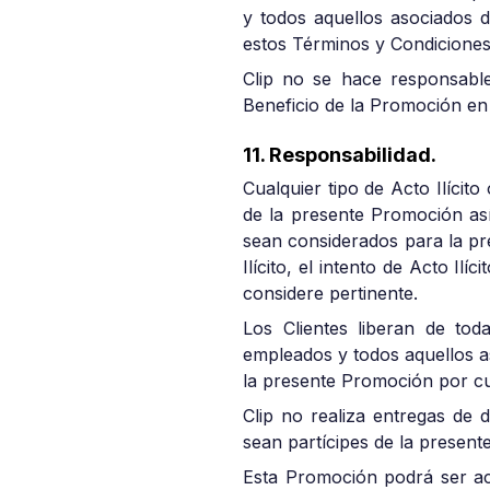
y todos aquellos asociados d
estos Términos y Condiciones 
Clip no se hace responsable
Beneficio de la Promoción en 
11. Responsabilidad.
Cualquier tipo de Acto Ilícit
de la presente Promoción así
sean considerados para la pre
Ilícito, el intento de Acto I
considere pertinente.
Los Clientes liberan de toda 
empleados y todos aquellos as
la presente Promoción por cu
Clip no realiza entregas de 
sean partícipes de la presen
Esta Promoción podrá ser ac