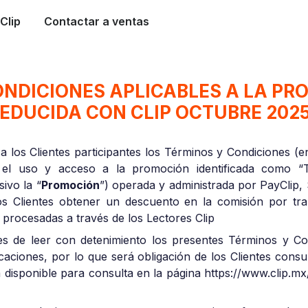
Clip
Contactar a ventas
ONDICIONES APLICABLES A LA PR
EDUCIDA CON CLIP OCTUBRE 202
a los Clientes participantes los Términos y Condiciones (en
n el uso y acceso a la promoción identificada com
ivo la “
Promoción
”) operada y administrada por PayClip, S
 los Clientes obtener un descuento en la comisión por t
 procesadas a través de los Lectores Clip
es de leer con detenimiento los presentes Términos y Co
icaciones, por lo que será obligación de los Clientes consu
rá disponible para consulta en la página https://www.clip.