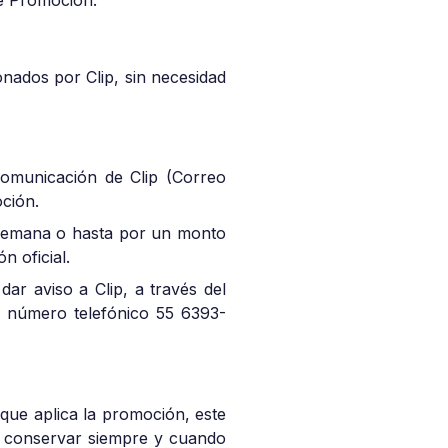
te Promoción.
nados por Clip, sin necesidad
 comunicación de Clip (Correo
oción.
 semana o hasta por un monto
n oficial.
ar aviso a Clip, a través del
l número telefónico 55 6393-
que aplica la promoción, este
á conservar siempre y cuando