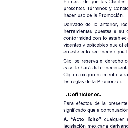
En caso de que los Clientes
presentes Términos y Condic
hacer uso de la Promoción.
Derivado de lo anterior, l
herramientas puestas a su d
conformidad con lo estableci
vigentes y aplicables que al 
en este acto reconocen que ha
Clip, se reserva el derecho 
caso lo hará del conocimiento
Clip en ningún momento será r
las reglas de la Promoción.
1. Definiciones.
Para efectos de la presente
significado que a continuación
A. “Acto Ilícito”
cualquier a
legislación mexicana derivand