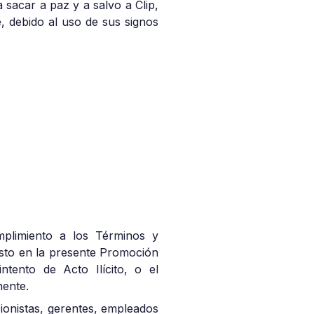
a sacar a paz y a salvo a Clip,
e, debido al uso de sus signos
umplimiento a los Términos y
isto en la presente Promoción
intento de Acto Ilícito, o el
nente.
accionistas, gerentes, empleados