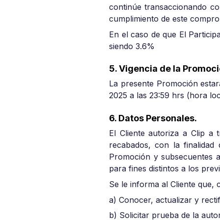
continúe transaccionando c
cumplimiento de este compro
En el caso de que El Particip
siendo 3.6%
5. Vigencia de la Promoci
La presente Promoción estará
2025 a las 23:59 hrs (hora lo
6. Datos Personales.
El Cliente autoriza a Clip a
recabados, con la finalidad
Promoción y subsecuentes act
para fines distintos a los pre
Se le informa al Cliente que, 
a) Conocer, actualizar y rect
b) Solicitar prueba de la aut