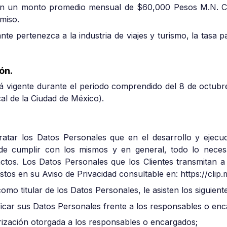
on un monto promedio mensual de $60,000 Pesos M.N. Cli
miso.
ante pertenezca a la industria de viajes y turismo, la tasa
ón.
 vigente durante el periodo comprendido del 8 de octubr
cal de la Ciudad de México).
 tratar los Datos Personales que en el desarrollo y eje
 de cumplir con los mismos y en general, todo lo necesa
os. Los Datos Personales que los Clientes transmitan a 
vistos en su Aviso de Privacidad consultable en: https://clip
como titular de los Datos Personales, le asisten los siguien
ificar sus Datos Personales frente a los responsables o en
orización otorgada a los responsables o encargados;