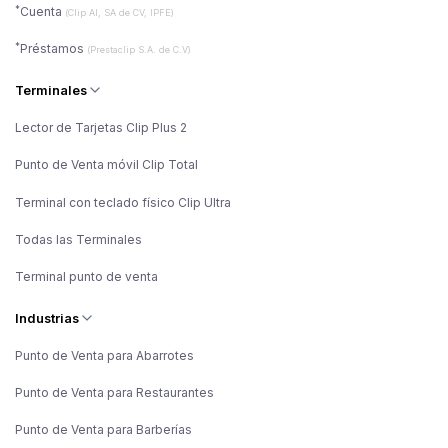
*
Cuenta
(Clip AI, SA de CV, IPFE)
*
Préstamos
(Prestaclip S.A. de C.V)
Terminales
Lector de Tarjetas Clip Plus 2
Punto de Venta móvil Clip Total
Terminal con teclado físico Clip Ultra
Todas las Terminales
Terminal punto de venta
Industrias
Punto de Venta para Abarrotes
Punto de Venta para Restaurantes
Punto de Venta para Barberías