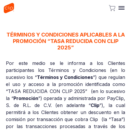
TÉRMINOS Y CONDICIONES APLICABLES A LA
PROMOCIÓN “TASA REDUCIDA CON CLIP
2025”
Por este medio se le informa a los Clientes
participantes los Términos y Condiciones (en lo
sucesivo los “
Términos y Condiciones
”) que regulan
el uso y acceso a la promoción identificada como
“TASA REDUCIDA CON CLIP 2025” (en lo sucesivo
la “
Promoción
”) operada y administrada por PayClip,
S. de R.L. de C.V. (en adelante “
Clip
”), la cual
permitirá a los Clientes obtener un descuento en la
comisión por transacción que cobra Clip (la “Tasa”)
por las transacciones procesadas a través de los