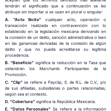
aceptan que los términos definidos más adelante
tendrán el significado que a continuación se les
atribuye sin importar si se usan en plural o singular:
A. “Acto Ilícito”
cualquier acto, operación o
transacción realizada en contravención con lo
establecido en la legislación mexicana derivando en
la comisión de un delito, sanción administrativa o bien
en las ganancias derivadas de la comisión de algún
delito y que no pueda acreditarse su legítima
procedencia.
B. “Beneficio”
significa la reducción en la Tasa que
obtendrán los Merchants Participantes de la
Promoción.
C. “Clip”
se refiere a Payclip, S. de R.L. de C.V., y/o
de sus afiliadas, subsidiarias o partes relacionadas,
según sea el contexto.
D. “Cobertura”
significa la República Mexicana.
E. “Datos Personales”
Se refiere a la información