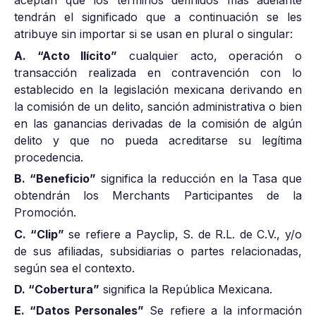
aceptan que los términos definidos más adelante
tendrán el significado que a continuación se les
atribuye sin importar si se usan en plural o singular:
A. “Acto Ilícito”
cualquier acto, operación o
transacción realizada en contravención con lo
establecido en la legislación mexicana derivando en
la comisión de un delito, sanción administrativa o bien
en las ganancias derivadas de la comisión de algún
delito y que no pueda acreditarse su legítima
procedencia.
B. “Beneficio”
significa la reducción en la Tasa que
obtendrán los Merchants Participantes de la
Promoción.
C. “Clip”
se refiere a Payclip, S. de R.L. de C.V., y/o
de sus afiliadas, subsidiarias o partes relacionadas,
según sea el contexto.
D. “Cobertura”
significa la República Mexicana.
E. “Datos Personales”
Se refiere a la información