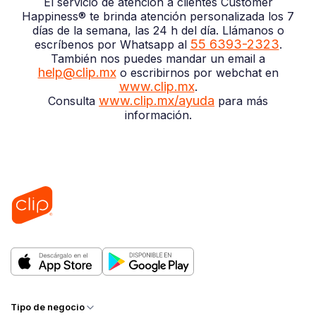
El servicio de atención a clientes Customer
Happiness® te brinda atención personalizada los 7
días de la semana, las 24 h del día. Llámanos o
55 6393-2323
escríbenos por Whatsapp al
.
También nos puedes mandar un email a
help@clip.mx
o escribirnos por webchat en
www.clip.mx
.
www.clip.mx/ayuda
Consulta
para más
información.
Tipo de negocio