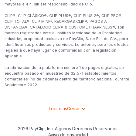
mayores a 4 h, sin ser responsabilidad de Clip.
CLIP®, CLIP CLÁSICO®, CLIP PLUS®, CLIP PLUS 2®, CLIP PRO®,
CLIP TOTAL®, CLIP MINI®, RECARGAS CLIP®, PAGOS A
DISTANCIA®, CATÁLOGO CLIP® & CUSTOMER HAPPINESS®, son
marcas registradas ante el Instituto Mexicano de la Propiedad
Industrial, propiedad exclusiva de PayClip, S. de R.L. de C.V., para
identificar sus productos y servicios. Lo anterior, para los efectos
legales a que haya lugar de conformidad con la legislación
aplicable.
La afirmación de la plataforma número 1 de pagos digitales, se
encuentra basado en muestreo de 32,571 establecimientos
comerciales (no de cadena) dentro del territorio nacional, durante
Septiembre 2022.
Leer más
Cerrar
2026 PayClip, Inc. Algunos Derechos Reservados.
Aviso de privacidad