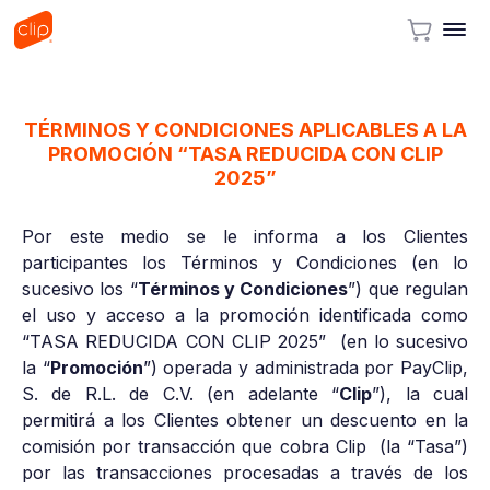
TÉRMINOS Y CONDICIONES APLICABLES A LA
PROMOCIÓN “TASA REDUCIDA CON CLIP
2025”
Por este medio se le informa a los Clientes
participantes los Términos y Condiciones (en lo
sucesivo los “
Términos y Condiciones
”) que regulan
el uso y acceso a la promoción identificada como
“TASA REDUCIDA CON CLIP 2025” (en lo sucesivo
la “
Promoción
”) operada y administrada por PayClip,
S. de R.L. de C.V. (en adelante “
Clip
”), la cual
permitirá a los Clientes obtener un descuento en la
comisión por transacción que cobra Clip (la “Tasa”)
por las transacciones procesadas a través de los