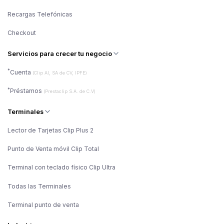
Recargas Telefónicas
Checkout
Servicios para crecer tu negocio
*
Cuenta
(Clip AI, SA de CV, IPFE)
*
Préstamos
(Prestaclip S.A. de C.V)
Terminales
Lector de Tarjetas Clip Plus 2
Punto de Venta móvil Clip Total
Terminal con teclado físico Clip Ultra
Todas las Terminales
Terminal punto de venta