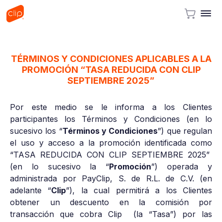
TÉRMINOS Y CONDICIONES APLICABLES A LA
PROMOCIÓN “TASA REDUCIDA CON CLIP
SEPTIEMBRE 2025”
Por este medio se le informa a los Clientes
participantes los Términos y Condiciones (en lo
sucesivo los “
Términos y Condiciones
”) que regulan
el uso y acceso a la promoción identificada como
“TASA REDUCIDA CON CLIP SEPTIEMBRE 2025”
(en lo sucesivo la “
Promoción
”) operada y
administrada por PayClip, S. de R.L. de C.V. (en
adelante “
Clip
”), la cual permitirá a los Clientes
obtener un descuento en la comisión por
transacción que cobra Clip (la “Tasa”) por las