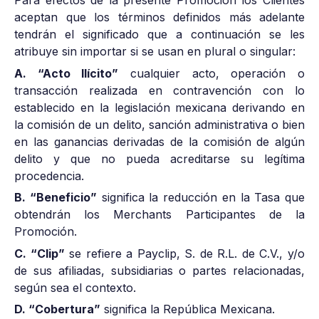
Para efectos de la presente Promoción los Clientes
aceptan que los términos definidos más adelante
tendrán el significado que a continuación se les
atribuye sin importar si se usan en plural o singular:
A. “Acto Ilícito”
cualquier acto, operación o
transacción realizada en contravención con lo
establecido en la legislación mexicana derivando en
la comisión de un delito, sanción administrativa o bien
en las ganancias derivadas de la comisión de algún
delito y que no pueda acreditarse su legítima
procedencia.
B. “Beneficio”
significa la reducción en la Tasa que
obtendrán los Merchants Participantes de la
Promoción.
C. “Clip”
se refiere a Payclip, S. de R.L. de C.V., y/o
de sus afiliadas, subsidiarias o partes relacionadas,
según sea el contexto.
D. “Cobertura”
significa la República Mexicana.