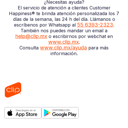
¿Necesitas ayuda?
El servicio de atención a clientes Customer
Happiness® te brinda atención personalizada los 7
días de la semana, las 24 h del día. Llámanos o
55 6393-2323
escríbenos por Whatsapp al
.
También nos puedes mandar un email a
help@clip.mx
o escribirnos por webchat en
www.clip.mx
.
www.clip.mx/ayuda
Consulta
para más
información.