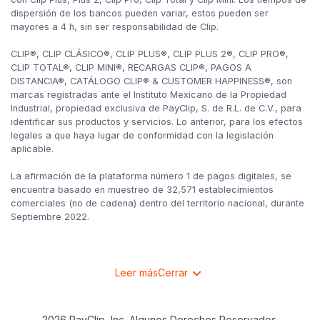
dispersión de los bancos pueden variar, estos pueden ser
mayores a 4 h, sin ser responsabilidad de Clip.
CLIP®, CLIP CLÁSICO®, CLIP PLUS®, CLIP PLUS 2®, CLIP PRO®,
CLIP TOTAL®, CLIP MINI®, RECARGAS CLIP®, PAGOS A
DISTANCIA®, CATÁLOGO CLIP® & CUSTOMER HAPPINESS®, son
marcas registradas ante el Instituto Mexicano de la Propiedad
Industrial, propiedad exclusiva de PayClip, S. de R.L. de C.V., para
identificar sus productos y servicios. Lo anterior, para los efectos
legales a que haya lugar de conformidad con la legislación
aplicable.
La afirmación de la plataforma número 1 de pagos digitales, se
encuentra basado en muestreo de 32,571 establecimientos
comerciales (no de cadena) dentro del territorio nacional, durante
Septiembre 2022.
Leer más
Cerrar
2026 PayClip, Inc. Algunos Derechos Reservados.