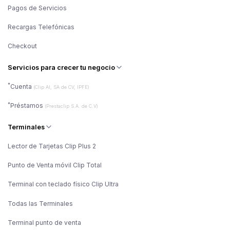
Pagos de Servicios
Recargas Telefónicas
Checkout
Servicios para crecer tu negocio
*
Cuenta
(Clip AI, SA de CV, IPFE)
*
Préstamos
(Prestaclip S.A. de C.V)
Terminales
Lector de Tarjetas Clip Plus 2
Punto de Venta móvil Clip Total
Terminal con teclado físico Clip Ultra
Todas las Terminales
Terminal punto de venta