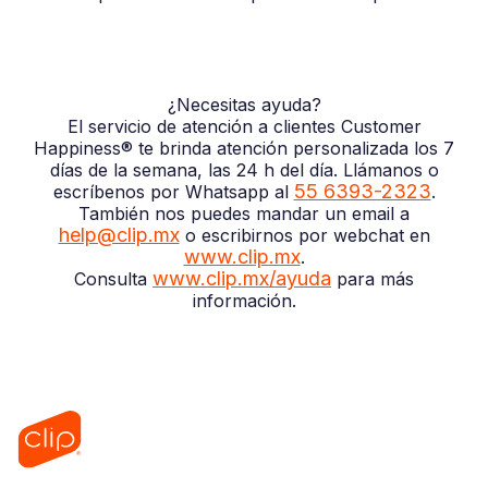
¿Necesitas ayuda?
El servicio de atención a clientes Customer
Happiness® te brinda atención personalizada los 7
días de la semana, las 24 h del día. Llámanos o
55 6393-2323
escríbenos por Whatsapp al
.
También nos puedes mandar un email a
help@clip.mx
o escribirnos por webchat en
www.clip.mx
.
www.clip.mx/ayuda
Consulta
para más
información.