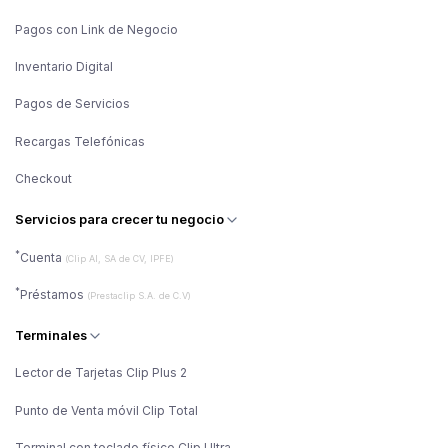
Pagos con Link de Negocio
Inventario Digital
Pagos de Servicios
Recargas Telefónicas
Checkout
Servicios para crecer tu negocio
*
Cuenta
(Clip AI, SA de CV, IPFE)
*
Préstamos
(Prestaclip S.A. de C.V)
Terminales
Lector de Tarjetas Clip Plus 2
Punto de Venta móvil Clip Total
Terminal con teclado físico Clip Ultra