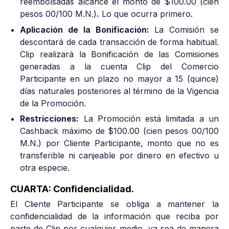
reembolsadas alcance el monto de $100.00 (cien
pesos 00/100 M.N.)
.
Lo que ocurra primero.
Aplicación de la Bonificación:
La Comisión se
descontará de cada transacción de forma habitual.
Clip realizará la Bonificación de las Comisiones
generadas a la cuenta Clip del Comercio
Participante en un plazo no mayor a 15 (quince)
días naturales posteriores al término de la Vigencia
de la Promoción.
Restricciones:
La Promoción está limitada a un
Cashback máximo de $100.00 (cien pesos 00/100
M.N.) por Cliente Participante, monto que no es
transferible ni canjeable por dinero en efectivo u
otra especie.
CUARTA: Confidencialidad.
El Cliente Participante se obliga a mantener la
confidencialidad de la información que reciba por
parte de Clip por cualquier medio, ya sea de manera