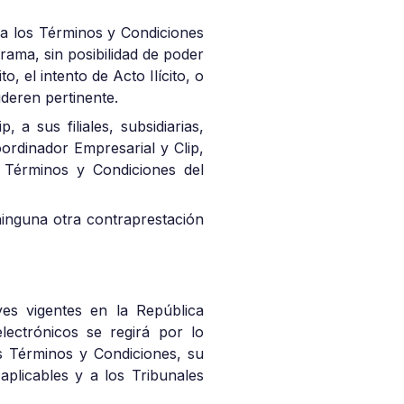
o a los Términos y Condiciones
rama, sin posibilidad de poder
o, el intento de Acto Ilícito, o
deren pertinente.
 a sus filiales, subsidiarias,
ordinador Empresarial y Clip,
s Términos y Condiciones del
ninguna otra contraprestación
es vigentes en la República
lectrónicos se regirá por lo
es Términos y Condiciones, su
 aplicables y a los Tribunales