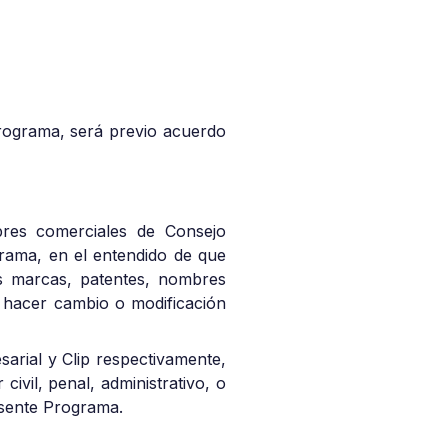
Programa, será previo acuerdo
bres comerciales de Consejo
grama, en el entendido de que
as marcas, patentes, nombres
á hacer cambio o modificación
arial y Clip respectivamente,
civil, penal, administrativo, o
resente Programa.