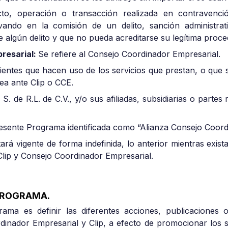
cto, operación o transacción realizada en contravenci
ivando en la comisión de un delito, sanción administra
e algún delito y que no pueda acreditarse su legítima proce
resarial:
Se refiere al Consejo Coordinador Empresarial.
lientes que hacen uso de los servicios que prestan, o que
ea ante Clip o CCE.
S. de R.L. de C.V., y/o sus afiliadas, subsidiarias o partes
presente Programa identificada como “Alianza Consejo Coordi
ará vigente de forma indefinida, lo anterior mientras exi
Clip y Consejo Coordinador Empresarial.
PROGRAMA.
rama es definir las diferentes acciones, publicaciones 
dinador Empresarial y Clip, a efecto de promocionar los s