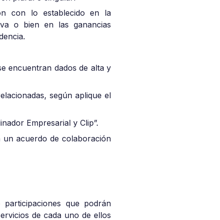
ón con lo establecido en la
tiva o bien en las ganancias
dencia.
 se encuentran dados de alta y
 relacionadas, según aplique el
nador Empresarial y Clip”.
sta un acuerdo de colaboración
o participaciones que podrán
ervicios de cada uno de ellos