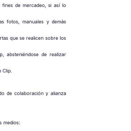
 fines de mercadeo, si así lo
las fotos, manuales y demás
tas que se realicen sobre los
p, absteniéndose de realizar
 Clip.
rdo de colaboración y alianza
s medios: