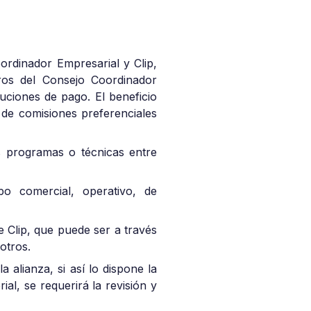
ordinador Empresarial y Clip,
bros del Consejo Coordinador
uciones de pago. El beneficio
de comisiones preferenciales
s programas o técnicas entre
po comercial, operativo, de
e Clip, que puede ser a través
 otros.
alianza, si así lo dispone la
al, se requerirá la revisión y