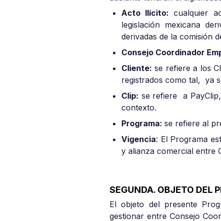
Acto Ilícito:
cualquier a
legislación mexicana der
derivadas de la comisión d
Consejo Coordinador Emp
Cliente:
se refiere a los C
registrados como tal, ya s
Clip:
se refiere a PayClip, 
contexto.
Programa:
se refiere al 
Vigencia
: El Programa est
y alianza comercial entre 
SEGUNDA. OBJETO DEL 
El objeto del presente Prog
gestionar entre Consejo Coor