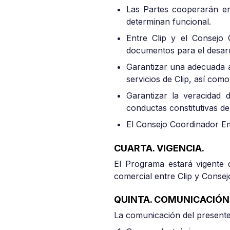
Las Partes cooperarán ent
determinan funcional.
Entre Clip y el Consejo
documentos para el desarro
Garantizar una adecuada a
servicios de Clip, así com
Garantizar la veracidad 
conductas constitutivas d
El Consejo Coordinador Em
CUARTA. VIGENCIA.
El Programa estará vigente d
comercial entre Clip y Conse
QUINTA. COMUNICACIÓN
La comunicación del presente