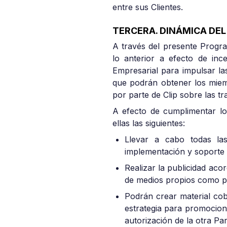
entre sus Clientes.
TERCERA. DINÁMICA DE
A través del presente Progra
lo anterior a efecto de inc
Empresarial para impulsar la
que podrán obtener los miem
por parte de Clip sobre las t
A efecto de cumplimentar lo
ellas las siguientes:
Llevar a cabo todas las
implementación y soporte 
Realizar la publicidad aco
de medios propios como pá
Podrán crear material cob
estrategia para promociona
autorización de la otra Par