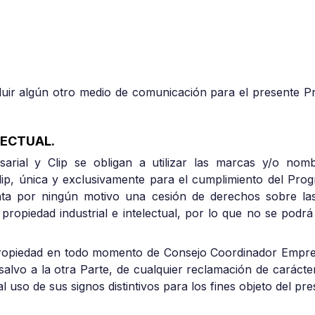
luir algún otro medio de comunicación para el presente 
LECTUAL
.
arial y Clip se obligan a utilizar las marcas y/o nom
ip, única y exclusivamente para el cumplimiento del Pro
enta por ningún motivo una cesión de derechos sobre l
propiedad industrial e intelectual, por lo que no se podr
s propiedad en todo momento de Consejo Coordinador Empres
alvo a la otra Parte, de cualquier reclamación de carácter 
al uso de sus signos distintivos para los fines objeto del p