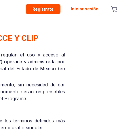
Iniciar sesión
Regístrate
CE Y CLIP
 regulan el uso y acceso al
”) operada y administrada por
rial del Estado de México (en
mento, sin necesidad de dar
ún momento serán responsables
del Programa.
e los términos definidos más
 en plural o singular: