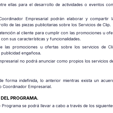
re ellas para el desarrollo de actividades o eventos con
 Coordinador Empresarial podrán elaborar y compartir 
llo de las piezas publicitarias sobre los Servicios de Clip.
tención al cliente para cumplir con las promociones u ofer
o con sus características y funcionalidades.
de las promociones u ofertas sobre los servicios de Cli
e publicidad engañosa.
presarial no podrá anunciar como propios los servicios de
e forma indefinida, lo anterior mientras exista un acue
jo Coordinador Empresarial.
 DEL PROGRAMA.
 Programa se podrá llevar a cabo a través de los siguiente