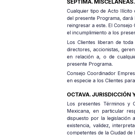
SÉPTIMA. MISCELÁNEAS
Cualquier tipo de Acto Ilícit
del presente Programa, dará l
reingresar a este. El Consejo C
el incumplimiento a los pres
Los Clientes liberan de toda 
directores, accionistas, ger
en relación a, o de cualqui
presente Programa.
Consejo Coordinador Empresar
en especie a los Clientes par
OCTAVA. JURISDICCIÓN 
Los presentes Términos y C
Mexicana, en particular res
dispuesto por la legislación
existencia, validez, interpre
competentes de la Ciudad de 