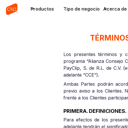
Productos
Tipo de negocio
Acerca de 
TÉRMINOS
Los presentes términos y c
programa “Alianza Consejo Co
PayClip, S. de R.L. de C.V. 
adelante “CCE”).
Ambas Partes podrán acorda
previo aviso a los Clientes.
frente a los Clientes partici
PRIMERA. DEFINICIONES.
Para efectos de los present
adelante tendrán el significad