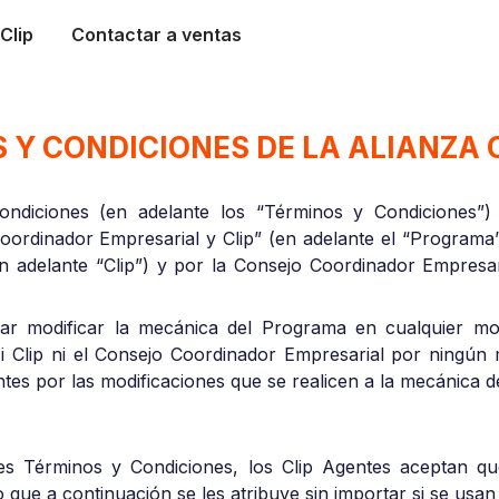
Clip
Contactar a ventas
 Y CONDICIONES DE LA ALIANZA C
ondiciones (en adelante los “Términos y Condiciones”)
ordinador Empresarial y Clip” (en adelante el “Programa
(en adelante “Clip”) y por la Consejo Coordinador Empresa
r modificar la mecánica del Programa en cualquier mo
 Ni Clip ni el Consejo Coordinador Empresarial por ning
pantes por las modificaciones que se realicen a la mecánica 
es Términos y Condiciones, los Clip Agentes aceptan qu
o que a continuación se les atribuye sin importar si se usan