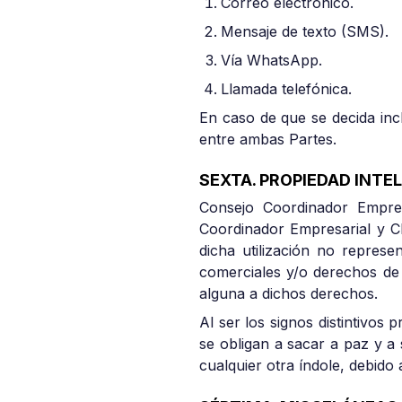
Correo electrónico.
Mensaje de texto (SMS).
Vía WhatsApp.
Llamada telefónica.
En caso de que se decida inc
entre ambas Partes.
SEXTA. PROPIEDAD INTE
Consejo Coordinador Empres
Coordinador Empresarial y Cl
dicha utilización no repres
comerciales y/o derechos de 
alguna a dichos derechos.
Al ser los signos distintivo
se obligan a sacar a paz y a s
cualquier otra índole, debido 