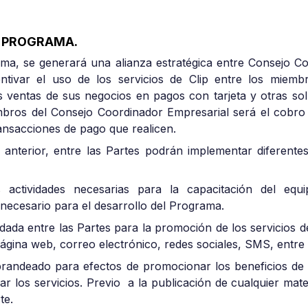
L PROGRAMA.
ma, se generará una alianza estratégica entre Consejo Co
entivar el uso de los servicios de Clip entre los miem
s ventas de sus negocios en pagos con tarjeta y otras sol
bros del Consejo Coordinador Empresarial será el cobro 
ransacciones de pago que realicen.
 anterior, entre las Partes podrán implementar diferente
 actividades necesarias para la capacitación del equi
necesario para el desarrollo del Programa.
rdada entre las Partes para la promoción de los servicios d
gina web, correo electrónico, redes sociales, SMS, entre
randeado para efectos de promocionar los beneficios de la 
r los servicios. Previo a la publicación de cualquier materi
te.