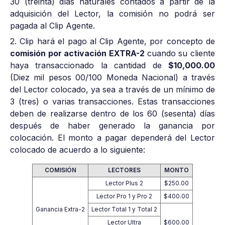
30 (treinta) días naturales contados a partir de la
adquisición del Lector, la comisión no podrá ser
pagada al Clip Agente.
2. Clip hará el pago al Clip Agente, por concepto de
comisión por activación EXTRA-2
cuando su cliente
haya transaccionado la cantidad de
$10,000.00
(Diez mil pesos 00/100 Moneda Nacional) a través
del Lector colocado, ya sea a través de un mínimo de
3 (tres) o varias transacciones. Estas transacciones
deben de realizarse dentro de los 60 (sesenta) días
después de haber generado la ganancia por
colocación. El monto a pagar dependerá del Lector
colocado de acuerdo a lo siguiente:
COMISIÓN
LECTORES
MONTO
Lector Plus 2
$250.00
Lector Pro 1 y Pro 2
$400.00
Ganancia Extra-2
Lector Total 1 y Total 2
Lector Ultra
$600.00