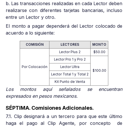
b. Las transacciones realizadas en cada Lector deben
realizarse con diferentes tarjetas bancarias, incluso
entre un Lector y otro.
El monto a pagar dependerá del Lector colocado de
acuerdo a lo siguiente:
COMISIÓN
LECTORES
MONTO
Lector Plus 2
$50.00
Lector Pro 1 y Pro 2
Por Colocación
Lector Ultra
$100.00
Lector Total 1 y Total 2
Kit Punto de Venta
Los montos aquí señalados se encuentran
expresados en pesos mexicanos.
SÉPTIMA. Comisiones Adicionales.
7.1. Clip designará a un tercero para que este último
haga el pago al Clip Agente, por concepto de