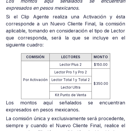
Los montos aquí señalados se encuentran
expresados en pesos mexicanos.
Si el Clip Agente realiza una Activación y ésta
corresponde a un Nuevo Cliente Final, la comisión
aplicable, tomando en consideración el tipo de Lector
que corresponda, será la que se incluye en el
siguiente cuadro:
COMISIÓN
LECTORES
MONTO
Lector Plus 2
$150.00
Lector Pro 1 y Pro 2
Por Activación
Lector Total 1 y Total 2
$350.00
Lector Ultra
Kit Punto de Venta
Los montos aquí señalados se encuentran
expresados en pesos mexicanos.
La comisión única y exclusivamente será procedente,
siempre y cuando el Nuevo Cliente Final, realice el