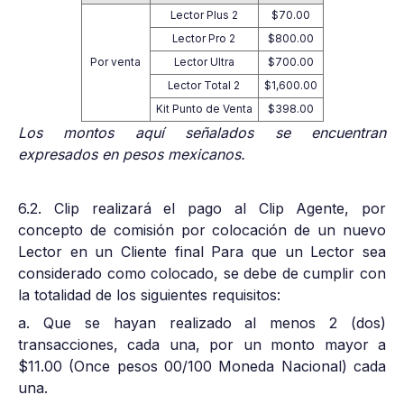
Lector Plus 2
$70.00
Lector Pro 2
$800.00
Por venta
Lector Ultra
$700.00
Lector Total 2
$1,600.00
Kit Punto de Venta
$398.00
Los montos aquí señalados se encuentran
expresados en pesos mexicanos.
6.2. Clip realizará el pago al Clip Agente, por
concepto de comisión por colocación de un nuevo
Lector en un Cliente final Para que un Lector sea
considerado como colocado, se debe de cumplir con
la totalidad de los siguientes requisitos:
a. Que se hayan realizado al menos 2 (dos)
transacciones, cada una, por un monto mayor a
$11.00 (Once pesos 00/100 Moneda Nacional) cada
una.