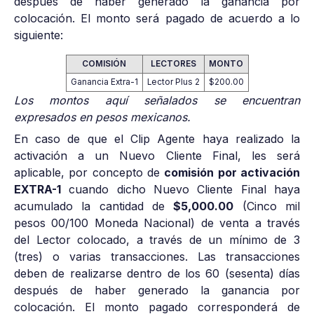
después de haber generado la ganancia por
colocación. El monto será pagado de acuerdo a lo
siguiente:
COMISIÓN
LECTORES
MONTO
Ganancia Extra-1
Lector Plus 2
$200.00
Los montos aquí señalados se encuentran
expresados en pesos mexicanos.
En caso de que el Clip Agente haya realizado la
activación a un Nuevo Cliente Final, les será
aplicable, por concepto de
comisión por activación
EXTRA-1
cuando dicho Nuevo Cliente Final haya
acumulado la cantidad de
$5,000.00
(Cinco mil
pesos 00/100 Moneda Nacional) de venta a través
del Lector colocado, a través de un mínimo de 3
(tres) o varias transacciones. Las transacciones
deben de realizarse dentro de los 60 (sesenta) días
después de haber generado la ganancia por
colocación. El monto pagado corresponderá de