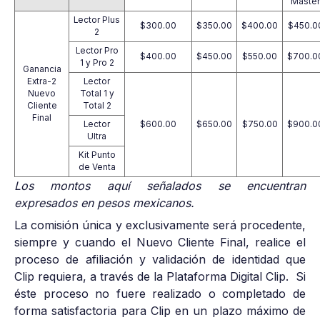
Master
Lector Plus
$300.00
$350.00
$400.00
$450.0
2
Lector Pro
$400.00
$450.00
$550.00
$700.0
1 y Pro 2
Ganancia
Extra-2
Lector
Nuevo
Total 1 y
Cliente
Total 2
Final
Lector
$600.00
$650.00
$750.00
$900.0
Ultra
Kit Punto
de Venta
Los montos aquí señalados se encuentran
expresados en pesos mexicanos.
La comisión única y exclusivamente será procedente,
siempre y cuando el Nuevo Cliente Final, realice el
proceso de afiliación y validación de identidad que
Clip requiera, a través de la Plataforma Digital Clip. Si
éste proceso no fuere realizado o completado de
forma satisfactoria para Clip en un plazo máximo de