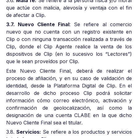
3.6.
Mala fe:
Se refiere a la persona física y/o moral
que actúe con malicia, alevosía y ventaja con el fin
de afectar a Clip.
3.7. Nuevo Cliente Final
: Se refiere al comercio
nuevo que no cuenta con un registro existente en
Clip o con ninguna transacción realizada a través de
Clip, donde el Clip Agente realice la venta de los
dispositivos de Clip (en lo sucesivo los “Lectores”)
que le sean proveídos por Clip.
Este Nuevo Cliente Final, deberá de realizar el
proceso de afiliación, y en su caso de validación de
identidad, desde la Plataforma Digital de Clip. En el
desarrollo de dicho proceso Clip podrá solicitar
información cómo correo electrónico, activación y
confirmación de geolocalización, así como la
designación de una cuenta CLABE en la que dicho
Nuevo Cliente Final sea el titular.
3.8.
Servicios:
Se refiere a los productos y servicios