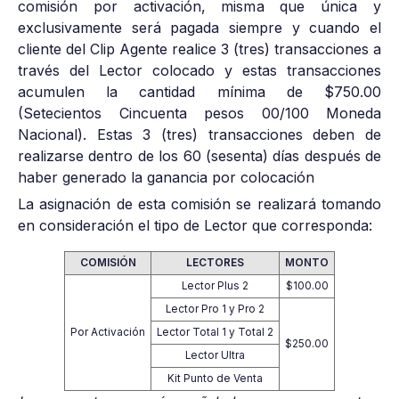
comisión por activación, misma que única y
exclusivamente será pagada siempre y cuando el
cliente del Clip Agente realice 3 (tres) transacciones a
través del Lector colocado y estas transacciones
acumulen la cantidad mínima de $750.00
(Setecientos Cincuenta pesos 00/100 Moneda
Nacional). Estas 3 (tres) transacciones deben de
realizarse dentro de los 60 (sesenta) días después de
haber generado la ganancia por colocación
La asignación de esta comisión se realizará tomando
en consideración el tipo de Lector que corresponda:
COMISIÓN
LECTORES
MONTO
Lector Plus 2
$100.00
Lector Pro 1 y Pro 2
Por Activación
Lector Total 1 y Total 2
$250.00
Lector Ultra
Kit Punto de Venta