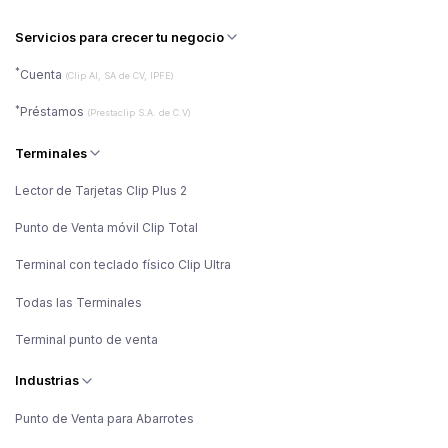
Servicios para crecer tu negocio
*
Cuenta
(Clip AI, SA de CV, IPFE)
*
Préstamos
(Prestaclip S.A. de C.V)
Terminales
Lector de Tarjetas Clip Plus 2
Punto de Venta móvil Clip Total
Terminal con teclado físico Clip Ultra
Todas las Terminales
Terminal punto de venta
Industrias
Punto de Venta para Abarrotes