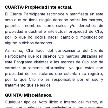
CUARTA: Propiedad Intelectual.
El Cliente Participante reconoce y manifiesta en este
acto que no tiene ningún derecho sobre las marcas,
patentes, nombres comerciales y/o derechos de
propiedad industrial e intelectual propiedad de Clip,
por lo que no podrá hacer cambio o modificación
alguno a dichos derechos.
Asimismo, Clip hace del conocimiento del Cliente
Participante que los diseños y/o marcas utilizadas en
este Programa distintas a las marcas de Clip son de
carácter puramente informativo, ya que éstas son
propiedad de los titulares que ostentan su registro,
por lo que Clip no es responsable por el uso y
tratamiento que se les dé.
QUINTA: Misceláneos.
Cualquier tipo de Acto Ilícito o intento del mismo, al
igual que cualquier incumplimiento a los presentes