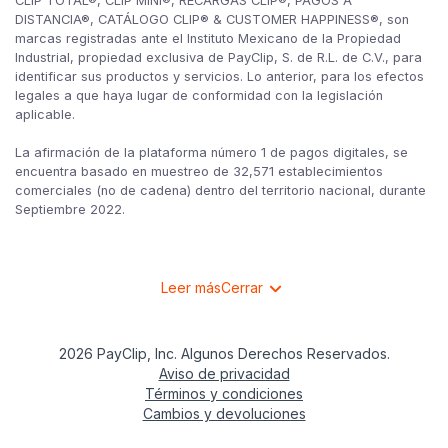
CLIP TOTAL®, CLIP MINI®, RECARGAS CLIP®, PAGOS A
DISTANCIA®, CATÁLOGO CLIP® & CUSTOMER HAPPINESS®, son
marcas registradas ante el Instituto Mexicano de la Propiedad
Industrial, propiedad exclusiva de PayClip, S. de R.L. de C.V., para
identificar sus productos y servicios. Lo anterior, para los efectos
legales a que haya lugar de conformidad con la legislación
aplicable.
La afirmación de la plataforma número 1 de pagos digitales, se
encuentra basado en muestreo de 32,571 establecimientos
comerciales (no de cadena) dentro del territorio nacional, durante
Septiembre 2022.
Leer más
Cerrar
2026 PayClip, Inc. Algunos Derechos Reservados.
Aviso de privacidad
Términos y condiciones
Cambios y devoluciones