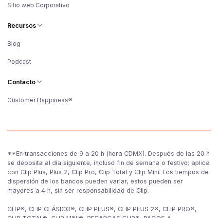
Sitio web Corporativo
Recursos
Blog
Podcast
Contacto
Customer Happiness®
**En transacciones de 9 a 20 h (hora CDMX). Después de las 20 h
se deposita al día siguiente, incluso fin de semana o festivo; aplica
con Clip Plus, Plus 2, Clip Pro, Clip Total y Clip Mini. Los tiempos de
dispersión de los bancos pueden variar, estos pueden ser
mayores a 4 h, sin ser responsabilidad de Clip.
CLIP®, CLIP CLÁSICO®, CLIP PLUS®, CLIP PLUS 2®, CLIP PRO®,