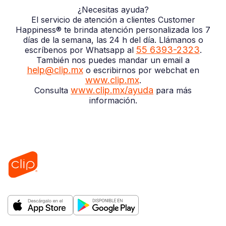
¿Necesitas ayuda?
El servicio de atención a clientes Customer
Happiness® te brinda atención personalizada los 7
días de la semana, las 24 h del día. Llámanos o
55 6393-2323
escríbenos por Whatsapp al
.
También nos puedes mandar un email a
help@clip.mx
o escribirnos por webchat en
www.clip.mx
.
www.clip.mx/ayuda
Consulta
para más
información.