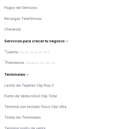
Pagos de Servicios
Recargas Telefónicas
Checkout
Servicios para crecer tu negocio
*
Cuenta
(Clip AI, SA de CV, IPFE)
*
Préstamos
(Prestaclip S.A. de C.V)
Terminales
Lector de Tarjetas Clip Plus 2
Punto de Venta móvil Clip Total
Terminal con teclado físico Clip Ultra
Todas las Terminales
Terminal punto de venta