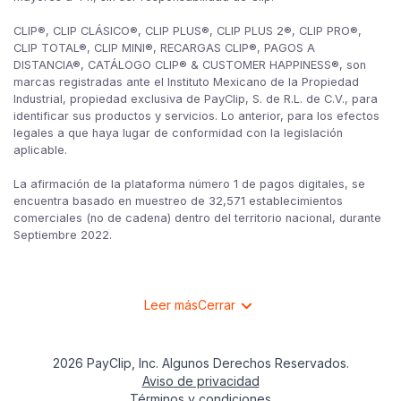
CLIP®, CLIP CLÁSICO®, CLIP PLUS®, CLIP PLUS 2®, CLIP PRO®,
CLIP TOTAL®, CLIP MINI®, RECARGAS CLIP®, PAGOS A
DISTANCIA®, CATÁLOGO CLIP® & CUSTOMER HAPPINESS®, son
marcas registradas ante el Instituto Mexicano de la Propiedad
Industrial, propiedad exclusiva de PayClip, S. de R.L. de C.V., para
identificar sus productos y servicios. Lo anterior, para los efectos
legales a que haya lugar de conformidad con la legislación
aplicable.
La afirmación de la plataforma número 1 de pagos digitales, se
encuentra basado en muestreo de 32,571 establecimientos
comerciales (no de cadena) dentro del territorio nacional, durante
Septiembre 2022.
Leer más
Cerrar
2026 PayClip, Inc. Algunos Derechos Reservados.
Aviso de privacidad
Términos y condiciones