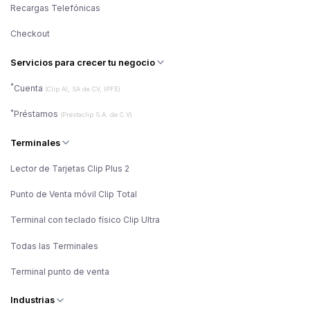
Recargas Telefónicas
Checkout
Servicios para crecer tu negocio
*
Cuenta
(Clip AI, SA de CV, IPFE)
*
Préstamos
(Prestaclip S.A. de C.V)
Terminales
Lector de Tarjetas Clip Plus 2
Punto de Venta móvil Clip Total
Terminal con teclado físico Clip Ultra
Todas las Terminales
Terminal punto de venta
Industrias