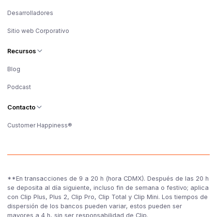
Desarrolladores
Sitio web Corporativo
Recursos
Blog
Podcast
Contacto
Customer Happiness®
**En transacciones de 9 a 20 h (hora CDMX). Después de las 20 h
se deposita al día siguiente, incluso fin de semana o festivo; aplica
con Clip Plus, Plus 2, Clip Pro, Clip Total y Clip Mini. Los tiempos de
dispersión de los bancos pueden variar, estos pueden ser
mayores a 4 h, sin ser responsabilidad de Clip.