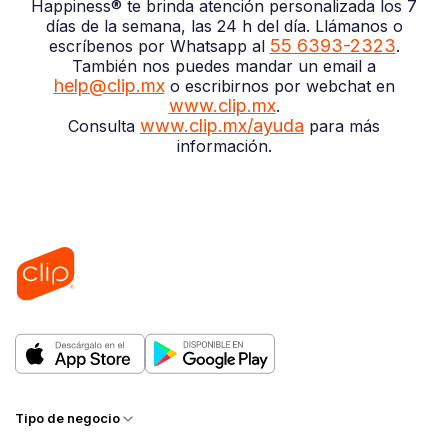
Happiness® te brinda atención personalizada los 7
días de la semana, las 24 h del día. Llámanos o
55 6393-2323
escríbenos por Whatsapp al
.
También nos puedes mandar un email a
help@clip.mx
o escribirnos por webchat en
www.clip.mx
.
www.clip.mx/ayuda
Consulta
para más
información.
Tipo de negocio