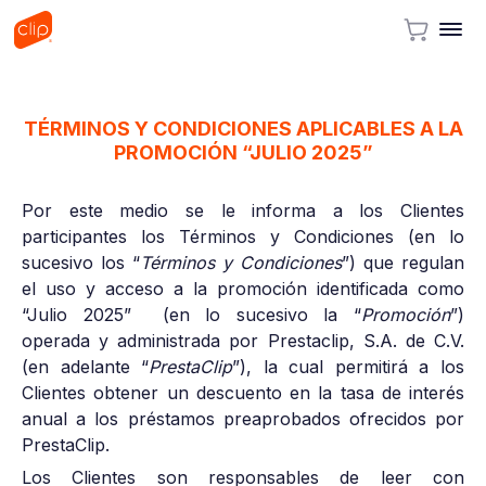
TÉRMINOS Y CONDICIONES APLICABLES A LA
PROMOCIÓN “JULIO 2025”
Por este medio se le informa a los Clientes
participantes los Términos y Condiciones (en lo
sucesivo los “
Términos y Condiciones
”) que regulan
el uso y acceso a la promoción identificada como
“Julio 2025” (en lo sucesivo la “
Promoción
”)
operada y administrada por Prestaclip, S.A. de C.V.
(en adelante “
PrestaClip
”), la cual permitirá a los
Clientes obtener un descuento en la tasa de interés
anual a los préstamos preaprobados ofrecidos por
PrestaClip.
Los Clientes son responsables de leer con