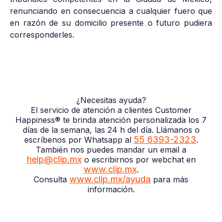
renunciando en consecuencia a cualquier fuero que
en razón de su domicilio presente o futuro pudiera
corresponderles.
¿Necesitas ayuda?
El servicio de atención a clientes Customer
Happiness® te brinda atención personalizada los 7
días de la semana, las 24 h del día. Llámanos o
55 6393-2323
escríbenos por Whatsapp al
.
También nos puedes mandar un email a
help@clip.mx
o escribirnos por webchat en
www.clip.mx
.
www.clip.mx/ayuda
Consulta
para más
información.