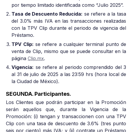
por tiempo limitado identificada como “Julio 2025”.
Tasa de Descuento Reducida:
se refiere a la tasa
del 3.0% más IVA en las transacciones realizadas
con la TPV Clip durante el periodo de vigencia del
Préstamo.
TPV Clip:
se refiere a cualquier terminal punto de
venta de Clip, mismo que se puede consultar en la
página
Clip.mx
.
Vigencia:
se refiere al periodo comprendido del 3
al 31 de julio de 2025 a las 23:59 hrs (hora local de
la Ciudad de México).
SEGUNDA. Participantes.
Los Clientes que podrán participar en la Promoción
serán aquellos que, durante la Vigencia de la
Promoción: (i) tengan y transaccionen con una TPV
Clip con una tasa de descuento de 3.6% (tres punto
seis por ciento) más IVA; y (ii) contrate un Préstamo