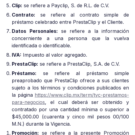
Clip:
se refiere a Payclip, S. de R.L. de C.V.
Contrato:
se refiere al contrato simple de
préstamo celebrado entre PrestaClip y el Cliente.
Datos Personales:
se refiere a la información
concerniente a una persona que la vuelva
identificada o identificable.
IVA:
Impuesto al valor agregado.
PrestaClip:
se refiere a PrestaClip, S.A. de C.V.
Préstamo:
se refiere al préstamo simple
preaprobado que PrestaClip ofrece a sus clientes
sujeto a los términos y condiciones publicados en
la página
https://www.clip.mx/term/tyc-prestamos-
para-negocios
, el cual deberá ser obtenido y
contratado por una cantidad mínima o superior a
$45,000.00 (cuarenta y cinco mil pesos 00/100
M.N.) durante la Vigencia.
Promoción:
se refiere a la presente Promoción