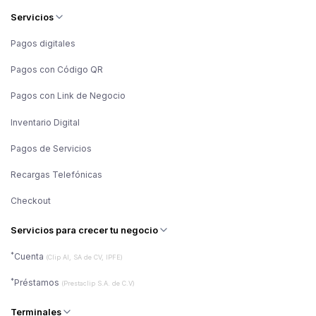
Servicios
Pagos digitales
Pagos con Código QR
Pagos con Link de Negocio
Inventario Digital
Pagos de Servicios
Recargas Telefónicas
Checkout
Servicios para crecer tu negocio
*
Cuenta
(Clip AI, SA de CV, IPFE)
*
Préstamos
(Prestaclip S.A. de C.V)
Terminales