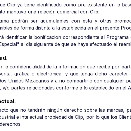
ue Clip ya tiene identificado como pre existente en la base
to mantuvo una relación comercial con Clip.
rama podrán ser acumulables con esta y otras promoc
bles de forma distinta a la establecida en el presente Pro
drá identificar la bonificación correspondiente al Programa
Especial" al día siguiente de que se haya efectuado el reem
ad.
er la confidencialidad de la información que reciba por part
rita, gráfica o electrónica, y que tenga dicho carácter
tados Unidos Mexicanos y a no compartirlo con cualquier p
os, y/o partes relacionadas conforme a lo establecido en el A
ctual.
e acto que no tendrán ningún derecho sobre las marcas, 
ustrial e intelectual propiedad de Clip, por lo que los Cli
 derechos.