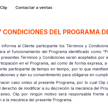
Clip
Contactar a ventas
Y CONDICIONES DEL PROGRAMA DE
 informa al Cliente participante los Términos y Condicion
ara el funcionamiento del Programa identificado como “P
 presentes Términos y Condiciones serán aceptados por el 
articipación en el Programa, así como de forma expresa, a 
iente participante de tiempo en tiempo, por lo que manifie
diciones y dan su consentimiento para obligarse en cumpli
 hacer caso omiso al presente Programa, por lo cual Clip 
 el derecho de modificar a su discreción la mecánica del P
aviso. Clip por ningún motivo será responsable frente al
en a la mecánica del presente Programa.