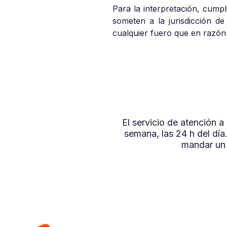
Para la interpretación, cump
someten a la jurisdicción d
cualquier fuero que en razón 
El servicio de atención 
semana, las 24 h del dí
mandar un