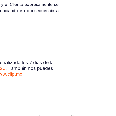
 y el Cliente expresamente se
enunciando en consecuencia a
.
nalizada los 7 días de la
323
. También nos puedes
w.clip.mx
.