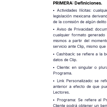
PRIMERA: Definiciones.
▪ Actividades Ilícitas: cual
legislación mexicana derivand
de la comisión de algún delit
▪ Aviso de Privacidad: docume
cualquier formato generado p
mismos a partir del momento
servicio ante Clip, mismo que
▪ Cashback: se refiere a la b
datos de Clip.
▪ Cliente: en singular o plu
Programa.
▪ Link Personalizado: se ref
anterior a efecto de que pu
Lectores.
▪ Programa: Se refiere al P
Cliente podrá obtener un bene