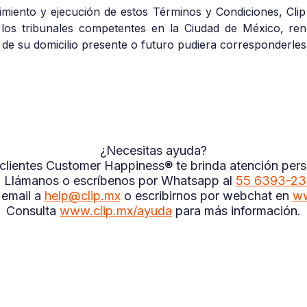
limiento y ejecución de estos Términos y Condiciones, Clip
e los tribunales competentes en la Ciudad de México, r
de su domicilio presente o futuro pudiera corresponderles
¿Necesitas ayuda?
a clientes Customer Happiness® te brinda atención perso
a. Llámanos o escríbenos por Whatsapp al
55 6393-2
 email a
help@clip.mx
o escribirnos por webchat en
ww
Consulta
www.clip.mx/ayuda
para más información.