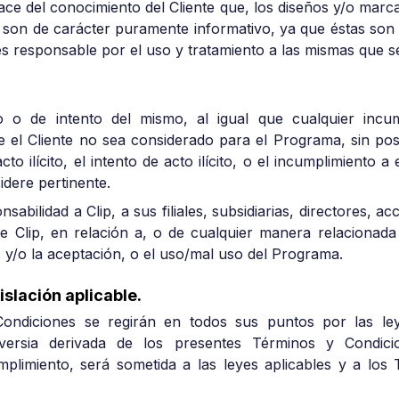
ace del conocimiento del Cliente que, los diseños y/o marc
p, son de carácter puramente informativo, ya que éstas son 
 es responsable por el uso y tratamiento a las mismas que se
ito o de intento del mismo, al igual que cualquier inc
e el Cliente no sea considerado para el Programa, sin posi
acto ilícito, el intento de acto ilícito, o el incumplimiento
dere pertinente.
nsabilidad a Clip, a sus filiales, subsidiarias, directores, 
e Clip, en relación a, o de cualquier manera relacionada
 y/o la aceptación, o el uso/mal uso del Programa.
islación aplicable.
ondiciones se regirán en todos sus puntos por las ley
versia derivada de los presentes Términos y Condicion
mplimiento, será sometida a las leyes aplicables y a los