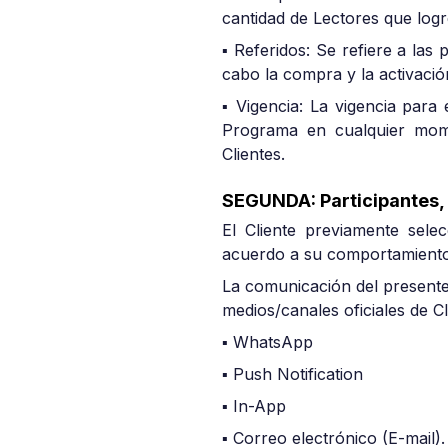
cantidad de Lectores que log
▪ Referidos: Se refiere a las
cabo la compra y la activació
▪ Vigencia: La vigencia para 
Programa en cualquier mome
Clientes.
SEGUNDA: Participantes,
El Cliente previamente selec
acuerdo a su comportamiento
La comunicación del presente 
medios/canales oficiales de Cl
▪ WhatsApp
▪ Push Notification
▪ In-App
▪ Correo electrónico (E-mail).