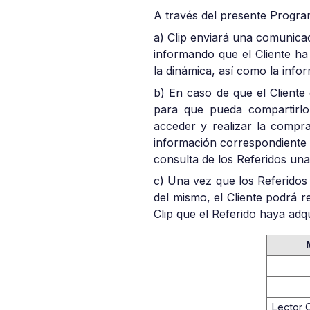
A través del presente Program
a) Clip enviará una comunica
informando que el Cliente ha
la dinámica, así como la inf
b) En caso de que el Cliente 
para que pueda compartirlo
acceder y realizar la compr
información correspondiente a
consulta de los Referidos un
c) Una vez que los Referidos 
del mismo, el Cliente podrá r
Clip que el Referido haya adqu
Lector C