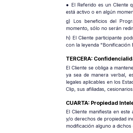
● El Referido es un Cliente q
está activo o en algún momen
g) Los beneficios del Prog
momento, sólo no serán redimi
h) El Cliente participante po
con la leyenda "Bonificación 
TERCERA: Confidencialid
El Cliente se obliga a manten
ya sea de manera verbal, esc
legales aplicables en los Es
Clip, sus afiliadas, cesionari
CUARTA: Propiedad Intele
El Cliente manifiesta en est
y/o derechos de propiedad ind
modificación alguno a dichos