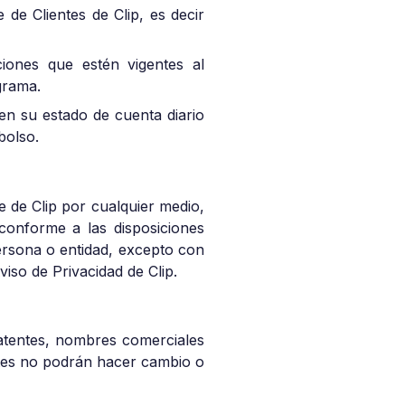
 de Clientes de Clip, es decir
iones que estén vigentes al
grama.
 en su estado de cuenta diario
bolso.
e de Clip por cualquier medio,
 conforme a las disposiciones
ersona o entidad, excepto con
viso de Privacidad de Clip.
patentes, nombres comerciales
entes no podrán hacer cambio o