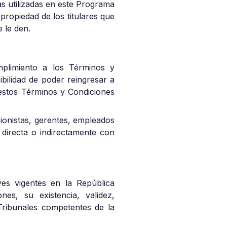
as utilizadas en este Programa
propiedad de los titulares que
 le den.
umplimiento a los Términos y
bilidad de poder reingresar a
 a estos Términos y Condiciones
accionistas, gerentes, empleados
 directa o indirectamente con
es vigentes en la República
es, su existencia, validez,
 Tribunales competentes de la