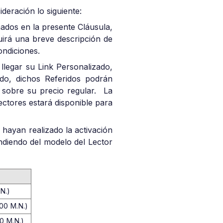
deración lo siguiente:
ados en la presente Cláusula,
uirá una breve descripción de
ondiciones.
 llegar su Link Personalizado,
do, dichos Referidos podrán
 sobre su precio regular. La
ectores estará disponible para
 hayan realizado la activación
endiendo del modelo del Lector
N.)
00 M.N.)
0 M.N.)