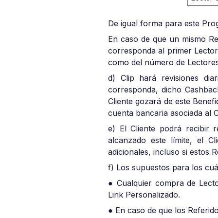
De igual forma para este Pro
En caso de que un mismo Ref
corresponda al primer Lector 
como del número de Lectores 
d) Clip hará revisiones dia
corresponda, dicho Cashback 
Cliente gozará de este Benefi
cuenta bancaria asociada al Cl
e) El Cliente podrá recibi
alcanzado este límite, el Cl
adicionales, incluso si estos
f) Los supuestos para los cuá
● Cualquier compra de Lector
Link Personalizado.
● En caso de que los Referido