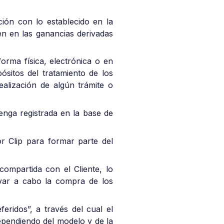
ción con lo establecido en la
ien en las ganancias derivadas
forma física, electrónica o en
ósitos del tratamiento de los
alización de algún trámite o
tenga registrada en la base de
or Clip para formar parte del
compartida con el Cliente, lo
evar a cabo la compra de los
ridos”, a través del cual el
dependiendo del modelo y de la