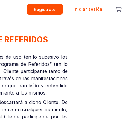
Iniciar sesión
Regístrate
 REFERIDOS
es de uso (en lo sucesivo los
rograma de Referidos” (en lo
Cliente participante tanto de
través de las manifestaciones
stan que han leído y entendido
miento a los mismos.
descartará a dicho Cliente. De
rograma en cualquier momento,
 Cliente participante por las