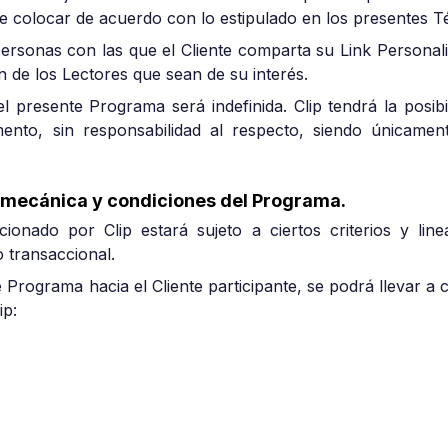
re colocar de acuerdo con lo estipulado en los presentes T
 personas con las que el Cliente comparta su Link Personal
n de los Lectores que sean de su interés.
el presente Programa será indefinida. Clip tendrá la posib
nto, sin responsabilidad al respecto, siendo únicament
 mecánica y condiciones del Programa.
cionado por Clip estará sujeto a ciertos criterios y lin
 transaccional.
Programa hacia el Cliente participante, se podrá llevar a c
ip: