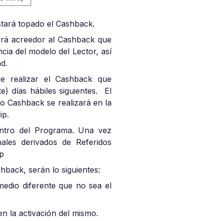
stará topado el Cashback.
erá acreedor al Cashback que
cia del modelo del Lector, así
d.
 de realizar el Cashback que
) días hábiles siguientes. El
ho Cashback se realizará en la
ip.
entro del Programa. Una vez
onales derivados de Referidos
ip
hback, serán lo siguientes:
medio diferente que no sea el
n la activación del mismo.