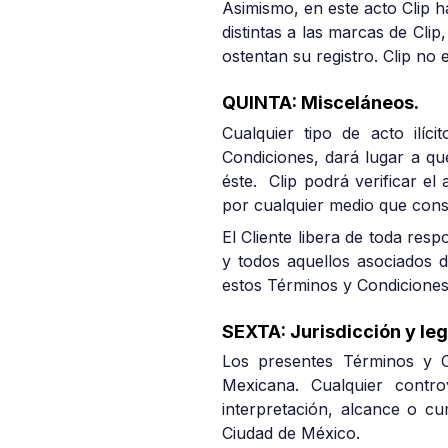
Asimismo, en este acto Clip h
distintas a las marcas de Cli
ostentan su registro. Clip no
QUINTA: Misceláneos.
Cualquier tipo de acto ilíc
Condiciones, dará lugar a qu
éste. Clip podrá verificar el 
por cualquier medio que consi
El Cliente libera de toda respo
y todos aquellos asociados d
estos Términos y Condiciones
SEXTA: Jurisdicción y leg
Los presentes Términos y C
Mexicana. Cualquier contro
interpretación, alcance o cu
Ciudad de México.