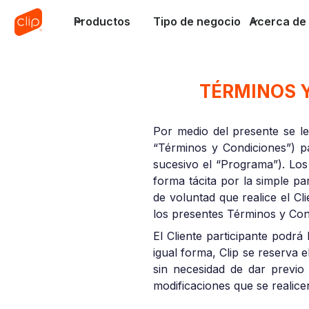
Productos
Tipo de negocio
Acerca de 
TÉRMINOS 
Por medio del presente se le
“Términos y Condiciones”) p
sucesivo el “Programa”). Los
forma tácita por la simple p
de voluntad que realice el Cl
los presentes Términos y Con
El Cliente participante podrá
igual forma, Clip se reserva
sin necesidad de dar previo 
modificaciones que se realic