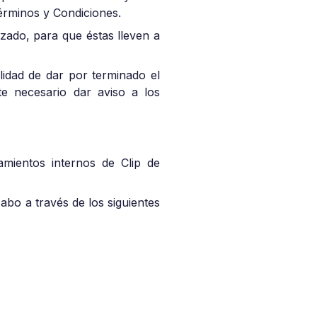
érminos y Condiciones.
izado, para que éstas lleven a
ilidad de dar por terminado el
e necesario dar aviso a los
eamientos internos de Clip de
abo a través de los siguientes