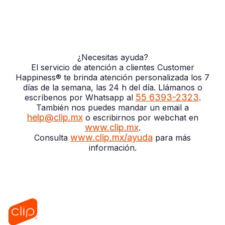
¿Necesitas ayuda?
El servicio de atención a clientes Customer
Happiness® te brinda atención personalizada los 7
días de la semana, las 24 h del día. Llámanos o
55 6393-2323
escríbenos por Whatsapp al
.
También nos puedes mandar un email a
help@clip.mx
o escribirnos por webchat en
www.clip.mx
.
www.clip.mx/ayuda
Consulta
para más
información.