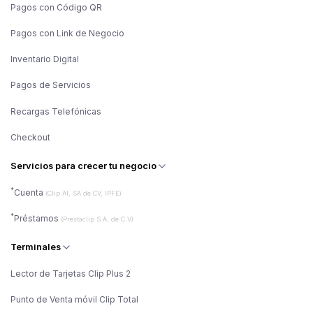
Pagos con Código QR
Pagos con Link de Negocio
Inventario Digital
Pagos de Servicios
Recargas Telefónicas
Checkout
Servicios para crecer tu negocio
*
Cuenta
(Clip AI, SA de CV, IPFE)
*
Préstamos
(Prestaclip S.A. de C.V)
Terminales
Lector de Tarjetas Clip Plus 2
Punto de Venta móvil Clip Total