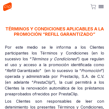
TÉRMINOS Y CONDICIONES APLICABLES A LA
PROMOCIÓN “REFILL GARANTIZADO”
Por este medio se le informa a los Clientes
participantes los Términos y Condiciones (en lo
sucesivo los “
Términos y Condiciones
”) que regulan
el uso y acceso a la promoción identificada como
“
Refill
Garantizado” (en lo sucesivo la “
Promoción
”)
operada y administrada por Prestaclip, S.A. de C.V.
(en adelante “
PrestaClip
”), la cual permitirá a los
Clientes la renovación automática de los préstamos
preaprobados ofrecidos por PrestaClip.
Los Clientes son responsables de leer con
detenimiento los presentes Términos y Condiciones,