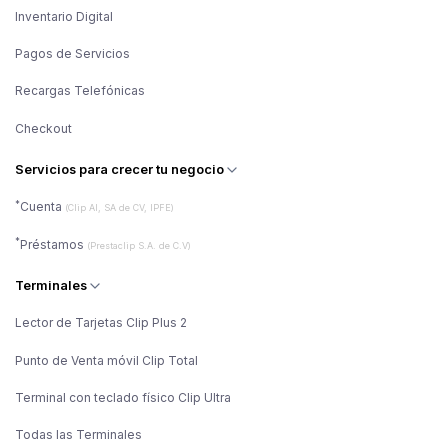
Inventario Digital
Pagos de Servicios
Recargas Telefónicas
Checkout
Servicios para crecer tu negocio
*
Cuenta
(Clip AI, SA de CV, IPFE)
*
Préstamos
(Prestaclip S.A. de C.V)
Terminales
Lector de Tarjetas Clip Plus 2
Punto de Venta móvil Clip Total
Terminal con teclado físico Clip Ultra
Todas las Terminales