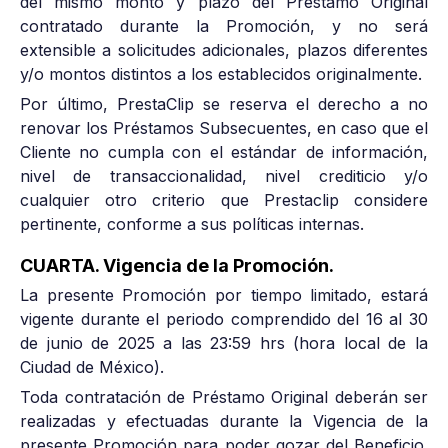
del mismo monto y plazo del Préstamo Original
contratado durante la Promoción, y no será
extensible a solicitudes adicionales, plazos diferentes
y/o montos distintos a los establecidos originalmente.
Por último, PrestaClip se reserva el derecho a no
renovar los Préstamos Subsecuentes, en caso que el
Cliente no cumpla con el estándar de información,
nivel de transaccionalidad, nivel crediticio y/o
cualquier otro criterio que Prestaclip considere
pertinente, conforme a sus políticas internas.
CUARTA. Vigencia de la Promoción.
La presente Promoción por tiempo limitado, estará
vigente durante el periodo comprendido del 16 al 30
de junio de 2025 a las 23:59 hrs (hora local de la
Ciudad de México).
Toda contratación de Préstamo Original deberán ser
realizadas y efectuadas durante la Vigencia de la
presente Promoción para poder gozar del Beneficio.