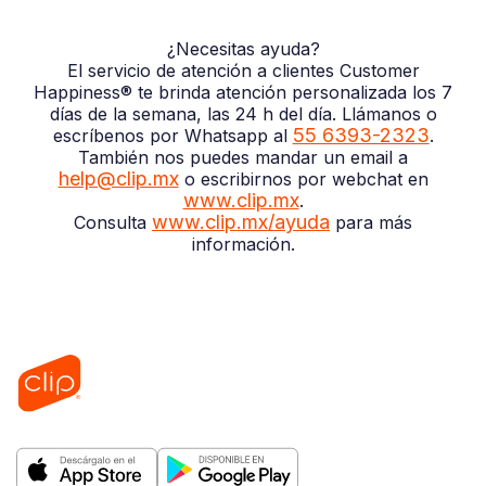
¿Necesitas ayuda?
El servicio de atención a clientes Customer
Happiness® te brinda atención personalizada los 7
días de la semana, las 24 h del día. Llámanos o
55 6393-2323
escríbenos por Whatsapp al
.
También nos puedes mandar un email a
help@clip.mx
o escribirnos por webchat en
www.clip.mx
.
www.clip.mx/ayuda
Consulta
para más
información.