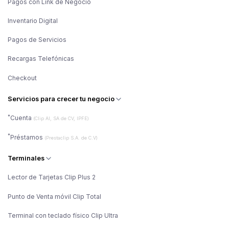
Pagos con Link de Negocio
Inventario Digital
Pagos de Servicios
Recargas Telefónicas
Checkout
Servicios para crecer tu negocio
*
Cuenta
(Clip AI, SA de CV, IPFE)
*
Préstamos
(Prestaclip S.A. de C.V)
Terminales
Lector de Tarjetas Clip Plus 2
Punto de Venta móvil Clip Total
Terminal con teclado físico Clip Ultra