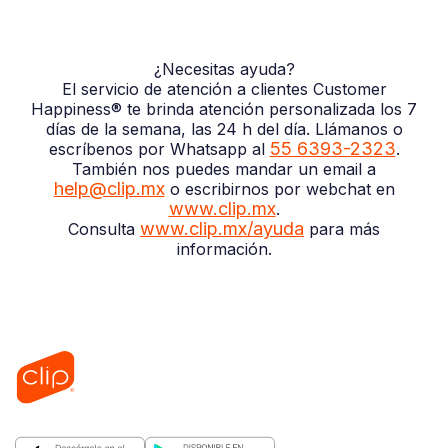
¿Necesitas ayuda?
El servicio de atención a clientes Customer
Happiness® te brinda atención personalizada los 7
días de la semana, las 24 h del día. Llámanos o
55 6393-2323
escríbenos por Whatsapp al
.
También nos puedes mandar un email a
help@clip.mx
o escribirnos por webchat en
www.clip.mx
.
www.clip.mx/ayuda
Consulta
para más
información.