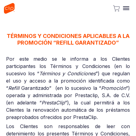
TÉRMINOS Y CONDICIONES APLICABLES A LA
PROMOCIÓN “REFILL GARANTIZADO”
Por este medio se le informa a los Clientes
participantes los Términos y Condiciones (en lo
sucesivo los “
Términos y Condiciones
”) que regulan
el uso y acceso a la promoción identificada como
“
Refill
Garantizado” (en lo sucesivo la “
Promoción
”)
operada y administrada por Prestaclip, S.A. de C.V.
(en adelante “
PrestaClip
”), la cual permitirá a los
Clientes la renovación automática de los préstamos
preaprobados ofrecidos por PrestaClip.
Los Clientes son responsables de leer con
detenimiento los presentes Términos y Condiciones,