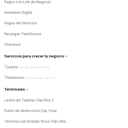
Pagos con Link de Negocio
Inventario Digital
Pagos de Servicios
Recargas Telefónicas
Checkout
Servicios para crecer tu negocio
*
Cuenta
(Clip AI, SA de CV, IPFE)
*
Préstamos
(Prestaclip S.A. de C.V)
Terminales
Lector de Tarjetas Clip Plus 2
Punto de Venta móvil Clip Total
Terminal con teclado físico Clip Ultra