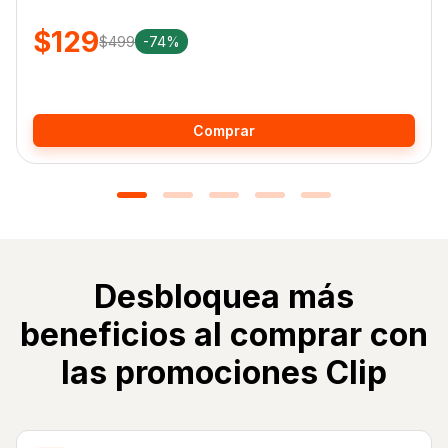
$129
$499
-74%
Comprar
Desbloquea más
beneficios al comprar con
las promociones Clip