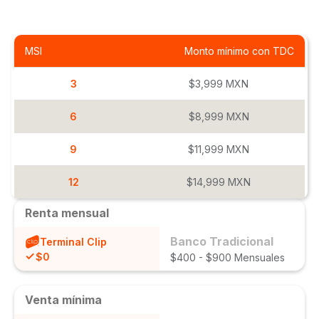
MSI
Monto mínimo con TDC
3
$3,999 MXN
6
$8,999 MXN
9
$11,999 MXN
12
$14,999 MXN
Renta mensual
Banco Tradicional
Terminal Clip
$0
$400 - $900 Mensuales
Venta mínima