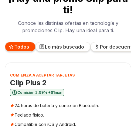
ti!
Conoce las distintas ofertas en tecnología y
promociones Clip. Hay una ideal para ti.
Todos
Lo más buscado
Por descuento
COMIENZA A ACEPTAR TARJETAS
Clip Plus 2
Comisión 2.99% +$1mxn
24 horas de batería y conexión Bluetooth.
Teclado físico.
Compatible con iOS y Android.