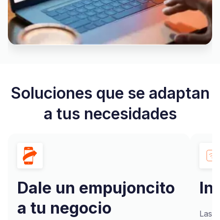
Soluciones que se adaptan
a tus necesidades
Dale un empujoncito
In
a tu negocio
Las t