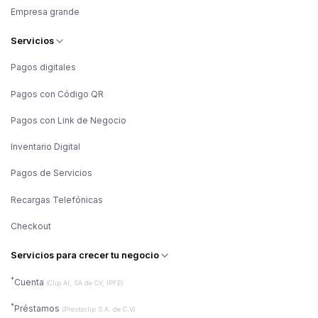
Empresa grande
Servicios
Pagos digitales
Pagos con Código QR
Pagos con Link de Negocio
Inventario Digital
Pagos de Servicios
Recargas Telefónicas
Checkout
Servicios para crecer tu negocio
*
Cuenta
(Clip AI, SA de CV, IPFE)
*
Préstamos
(Prestaclip S.A. de C.V)