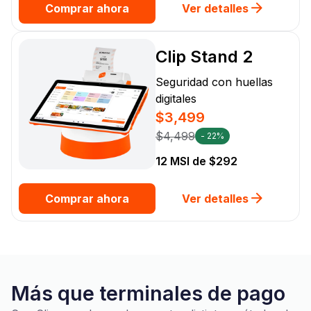
Comprar ahora
Ver detalles
Clip Stand 2
Seguridad con huellas
digitales
$3,499
$4,499
- 22%
12 MSI de $292
Comprar ahora
Ver detalles
Más que terminales de pago