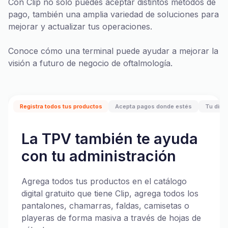
Con Clip no solo puedes aceptar distintos métodos de
pago, también una amplia variedad de soluciones para
mejorar y actualizar tus operaciones.
Conoce cómo una terminal puede ayudar a mejorar la
visión a futuro de negocio de oftalmología.
Registra todos tus productos
Acepta pagos donde estés
Tu diner
La TPV también te ayuda
con tu administración
Agrega todos tus productos en el catálogo
digital gratuito que tiene Clip, agrega todos los
pantalones, chamarras, faldas, camisetas o
playeras de forma masiva a través de hojas de